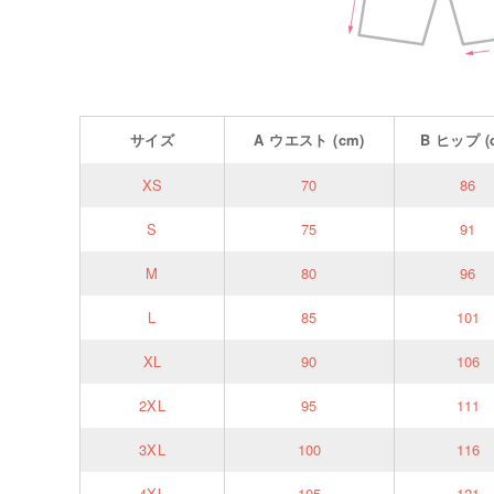
サイズ
A
ウエスト
(cm)
B
ヒップ
(
XS
70
86
S
75
91
M
80
96
L
85
101
XL
90
106
2XL
95
111
3XL
100
116
4XL
105
121