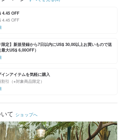
4.45 OFF
4.45 OFF
細
限定】新規登録から7日以内にUS$ 30,00以上お買いもので送
大US$ 6,00OFF）
細
ザインアイテムを気軽に購入
料割引（※対象商品限定）
細
ついて
ショップへ