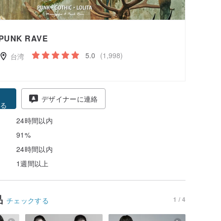
PUNK RAVE
5.0
(1,998)
台湾
得
デザイナーに連絡
る
24時間以内
91%
24時間以内
1週間以上
品
1 / 4
チェックする