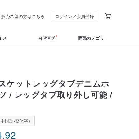
販売希望の方はこちら
ログイン／会員登録
ルメ
台湾直送
商品カテゴリー
スケットレッグタブデニムホ
 / レッグタブ取り外し可能 /
中国語-繁体字）
4.92