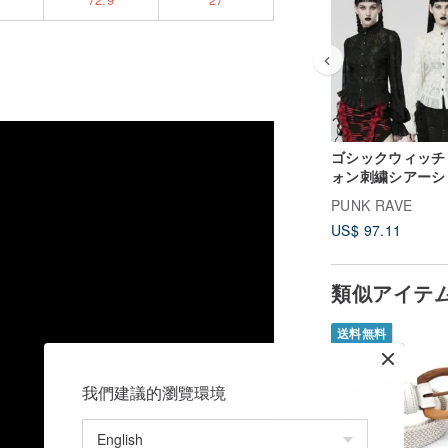
ゴシックウィッチ
ォン刺繍シアーシャ
ブラック / ホワイ
PUNK RAVE
US$ 97.11
類似アイテ
送料無料
我們建議的瀏覽環境