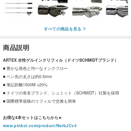
すべての商品を見る
商品説明
ARTEX 水性ゲルインクリフィル（ドイツSCHMIDTブランド）
■ 豊かな発色と均一なインクフロー
■ ペン先の太さは約0.5mm
■ 筆記距離1500M ±20%
■ ドイツの有名ブランド、シュミット（SCHMIDT）社製を採用
■ 国際標準規格のリフィルで交換も簡単
お得な4本セットはこちらから►
www.pinkoi.com/product/NsrbJCv3