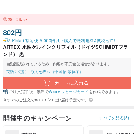
29 点販売
802円
Pinkoi 指定便-5,000円以上購入で送料無料&関税ゼロ!
ARTEX 水性ゲルインクリフィル（ドイツSCHMIDTブラ
ンド） 黒
自動翻訳されているため、内容が不完全な場合があります。
英語に翻訳
原文を表示（中国語-繁体字）
カートに入れる
ご注文完了後、無料で
Webメッセージカード
を作成できます。
今すぐのご注文で8/13~8/20にお届け予定です。
開催中のキャンペーン
すべてを見る(5)