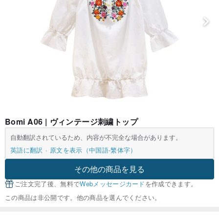
Bomi A06 | ヴィンテージ刺繍トップ
自動翻訳されているため、内容が不完全な場合があります。
英語に翻訳
原文を表示（中国語-繁体字）
その他の商品を見る
ご注文完了後、無料で
Webメッセージカード
を作成できます。
この商品は非公開です。他の商品を選んでください。