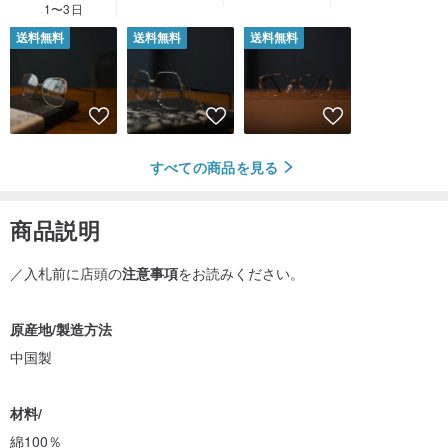
1〜3日
送料無料
送料無料
送料無料
すべての商品を見る
商品説明
／入札前に店頭の
注意事項
をお読みください。
原産地/製造方法
中国製
材料/
綿100％