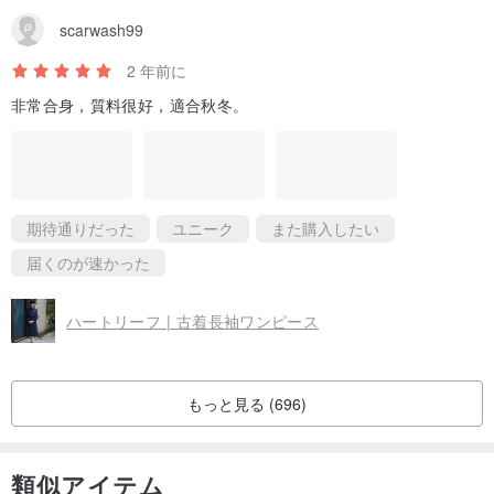
scarwash99
2 年前に
非常合身，質料很好，適合秋冬。
期待通りだった
ユニーク
また購入したい
届くのが速かった
ハートリーフ | 古着長袖ワンピース
もっと見る (696)
類似アイテム