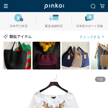
日本円で決済
配送追跡対応
日本語サポート完備
類似アイテム
チェックする
1/2