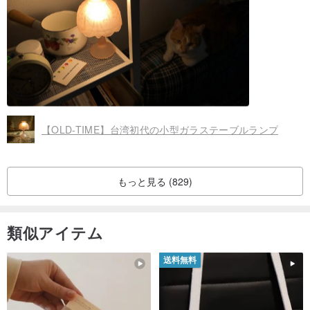
【OLD-TIME】台湾初代の小型ガラステーブルランプ
もっと見る (829)
類似アイテム
送料無料