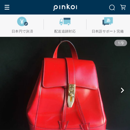
日本円で決済
配送追跡対応
日本語サポート完備
1/9