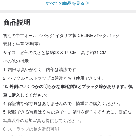
すべての商品を見る
商品説明
初期の中古オールドバッグ イタリア製 CELINE バックパック
素材：牛革(不明革)
サイズ：底部の長さと幅約23 X 14 CM、高さ約24 CM
その他の指示:
1. 内部は臭いがなく、内部は清潔です
2. バックルとストラップは通常どおり使用できます。
*
3. 外側にいくつかの明らかな摩耗痕跡とブラック線があります。慎
重に購入してください!
*
4. 保証書や保存袋はありませんので、慎重にご購入ください。
5. 掲載できる写真は 9 枚のみです。疑問を解消するために、詳細な
写真以外の追加写真も提供してください。
6. ストラップの長さ調節可能