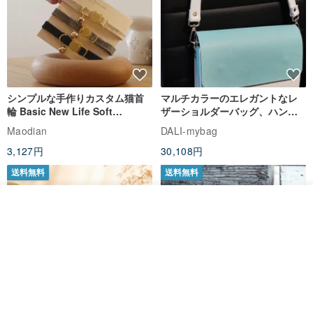
シンプルな手作りカスタム猫首
マルチカラーのエレガントなレ
輪 Basic New Life Soft
ザーショルダーバッグ、ハンド
Organic Cat Collar | Simple
メイド
Maodian
DALI-mybag
Soft Cat Collar
3,127円
30,108円
送料無料
送料無料
その他の商品を見る
ショップを見る