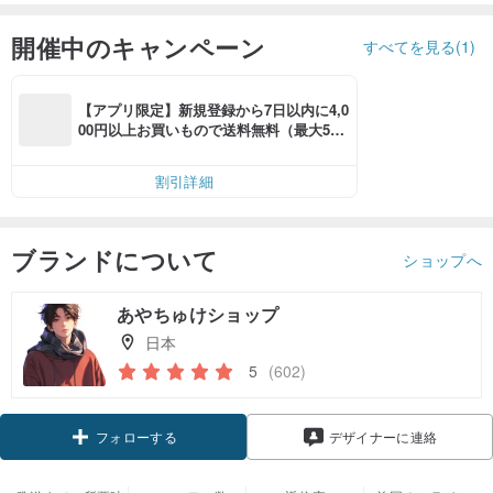
開催中のキャンペーン
すべてを見る(1)
【アプリ限定】新規登録から7日以内に4,0
00円以上お買いもので送料無料（最大500
円OFF）
割引詳細
ブランドについて
ショップへ
あやちゅけショップ
日本
5
(602)
クーポン取得
デザイナーに連絡
フォローする