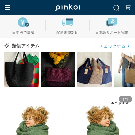
日本円で決済
配送追跡対応
日本語サポート完備
類似アイテム
チェックする
1/1