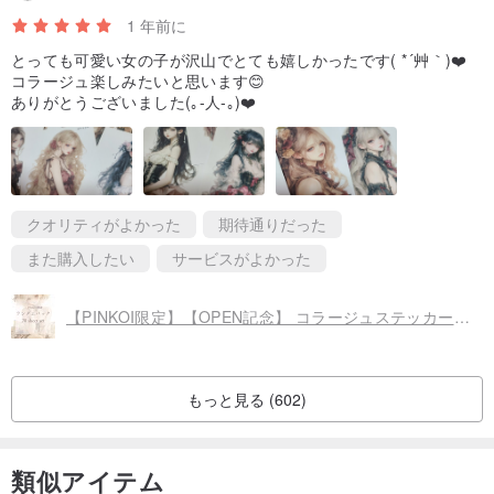
1 年前に
とっても可愛い女の子が沢山でとても嬉しかったです( *´艸｀)❤️
コラージュ楽しみたいと思います😊
ありがとうございました(｡-人-｡)❤️
クオリティがよかった
期待通りだった
また購入したい
サービスがよかった
【PINKOI限定】【OPEN記念】 コラージュステッカー・ランダムパック 20枚セット
もっと見る (602)
類似アイテム