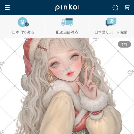
日本円で決済
配送追跡対応
日本語サポート完備
1/1