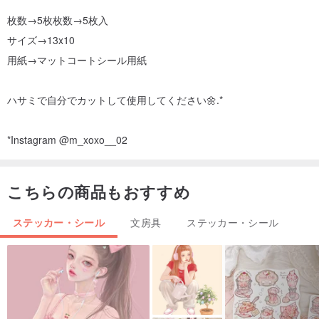
枚数→5枚枚数→5枚入
サイズ→13x10
用紙→マットコートシール用紙
ハサミで自分でカットして使用してください🌼.*
*Instagram @m_xoxo__02
こちらの商品もおすすめ
ステッカー・シール
文房具
ステッカー・シール