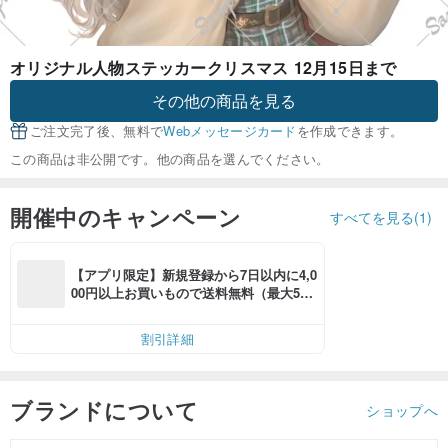
オリジナル人物ステッカークリスマス 12月15日まで
その他の商品を見る
ご注文完了後、無料で
Webメッセージカード
を作成できます。
この商品は非公開です。他の商品を選んでください。
開催中のキャンペーン
すべてを見る(1)
【アプリ限定】新規登録から7日以内に4,0
00円以上お買いもので送料無料（最大500
円OFF）
割引詳細
ブランドについて
ショップへ