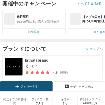
開催中のキャンペーン
すべてを見る(4)
送料無料
【アプリ限定】
内に4,000円
16,630円以上ご購入で送料無料
無料（最大500円
割引詳細
割引詳
ブランドについて
ショップへ
tathatabrand
タイ
4.9
(608)
フォローする
デザイナーに連絡
発送までの所要時
フォロワー数
返信率
前回オンライン
間
24時間以内
7,716
7%