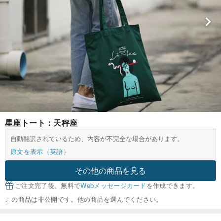
星座トート：天秤座
自動翻訳されているため、内容が不完全な場合があります。
原文を表示（英語）
その他の商品を見る
ご注文完了後、無料で
Webメッセージカード
を作成できます。
この商品は非公開です。他の商品を選んでください。