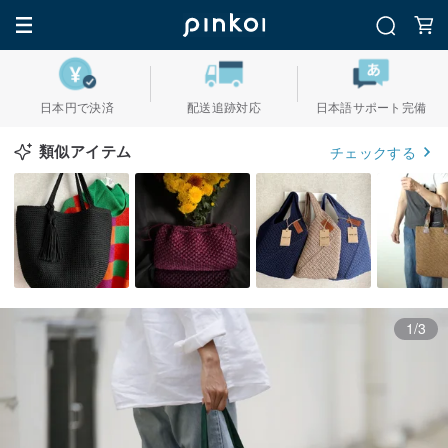
日本円で決済
配送追跡対応
日本語サポート完備
類似アイテム
チェックする
1/3