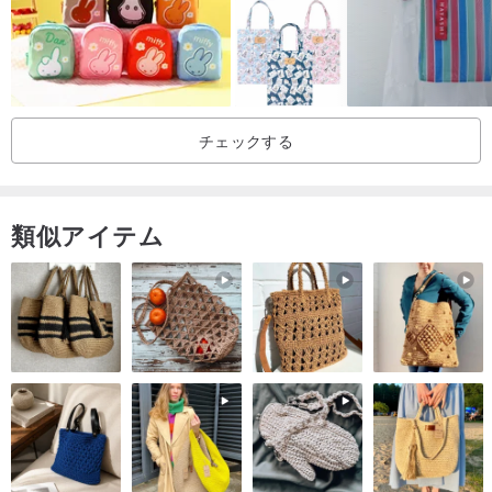
チェックする
類似アイテム
2WAYカジュアルトート
- ショルダーバッグ