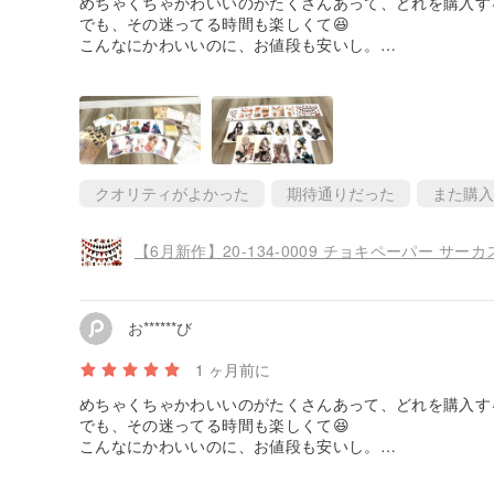
めちゃくちゃかわいいのがたくさんあって、どれを購入す
でも、その迷ってる時間も楽しくて😆
こんなにかわいいのに、お値段も安いし。
また、近々購入したいと思ってます。
購入した以上の数のギフトも嬉しかったです✨
ありがとうございました🫶🏻
クオリティがよかった
期待通りだった
また購入
【6月新作】20-134-0009 チョキペーパー サーカ
お******び
1 ヶ月前に
めちゃくちゃかわいいのがたくさんあって、どれを購入す
でも、その迷ってる時間も楽しくて😆
こんなにかわいいのに、お値段も安いし。
また、近々購入したいと思ってます。
購入した以上の数のギフトも嬉しかったです✨