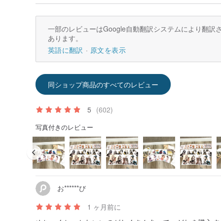
一部のレビューはGoogle自動翻訳システムにより翻
あります。
英語に翻訳
原文を表示
同ショップ商品のすべてのレビュー
5
(602)
写真付きのレビュー
お******び
1 ヶ月前に