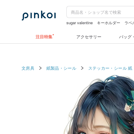
sugar valentine
キーホルダー
ラベ
pion
ラベラーシール
台湾 24金 
注目特集
アクセサリー
バッグ
文房具
紙製品・シール
ステッカー・シール
紙