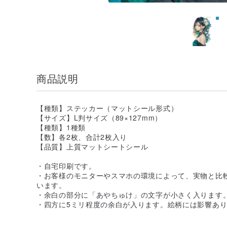
商品説明
【種類】ステッカー（マットシール形式）
【サイズ】L判サイズ（89×127mm）
【種類】1種類
【数】各2枚、合計2枚入り
【品質】上質マットシートシール
・自宅印刷です。
・お客様のモニターやスマホの環境によって、実物と比
います。
・余白の部分に「あやちゅけ」の文字が小さく入ります
・四方に5ミリ程度の余白が入ります。絵柄には影響あ