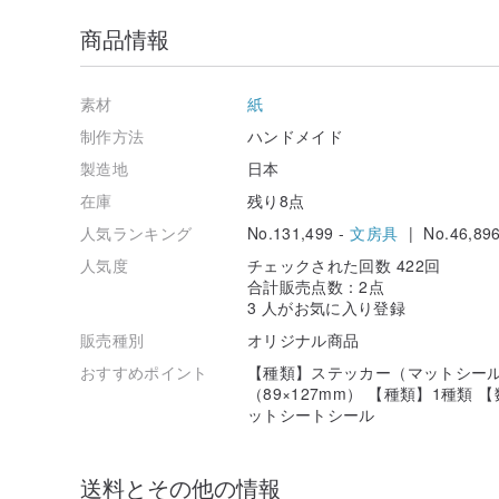
商品情報
素材
紙
制作方法
ハンドメイド
製造地
日本
在庫
残り8点
人気ランキング
No.131,499 -
文房具
| No.46,896
人気度
チェックされた回数 422回
合計販売点数：2点
3 人がお気に入り登録
販売種別
オリジナル商品
おすすめポイント
【種類】ステッカー（マットシール
（89×127mm） 【種類】1種類
ットシートシール
送料とその他の情報