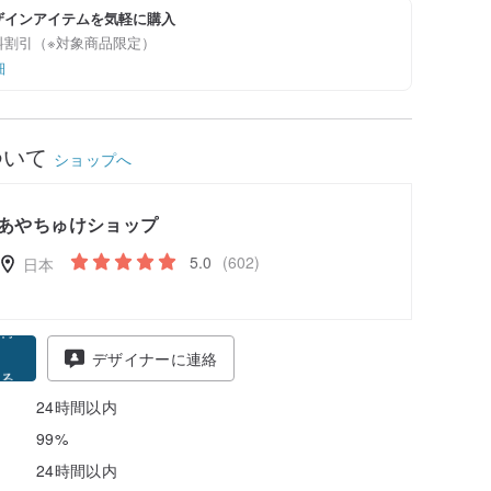
ザインアイテムを気軽に購入
料割引（※対象商品限定）
細
ついて
ショップへ
あやちゅけショップ
5.0
(602)
日本
得
デザイナーに連絡
る
24時間以内
99%
24時間以内