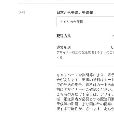
送料
日本から発送。発送先：
アメリカ合衆国
配送方法
通常配送
U
デザイナー指定の配送業者 | 今すぐのご注文
する
キャンペーンや割引等により、表
合があります。実際の送料はカート
での発送の場合、送料はカート画
前にデザイナーへご確認ください
こちらのお届け予定日は、デザイ
域、配送業者が必要とする配達日
天候等の影響により国内外の配送
後する可能性がございます。あら