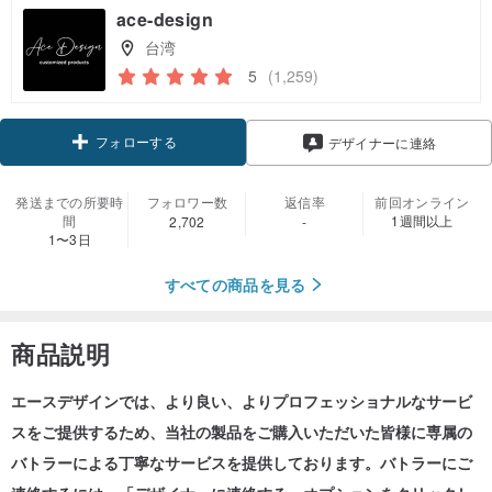
ace-design
台湾
5
(1,259)
フォローする
デザイナーに連絡
発送までの所要時
フォロワー数
返信率
前回オンライン
間
1週間以上
2,702
-
1〜3日
すべての商品を見る
商品説明
エースデザインでは、より良い、よりプロフェッショナルなサービ
スをご提供するため、当社の製品をご購入いただいた皆様に専属の
バトラーによる丁寧なサービスを提供しております。バトラーにご