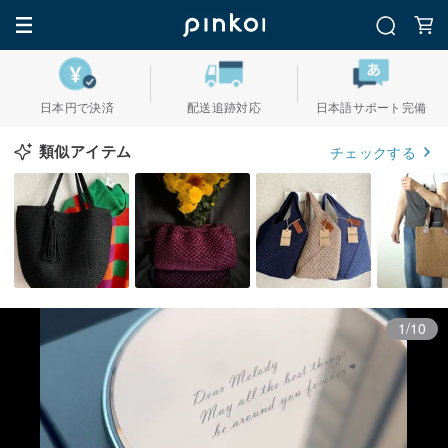
日本円で決済
配送追跡対応
日本語サポート完備
類似アイテム
チェックする
1/10