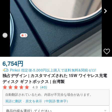
5
6,754円
Pinkoi 指定便-5,000円以上購入で送料無料&関税ゼロ!
独占デザイン | カスタマイズされた 15W ワイヤレス充電
ディスク ギフトボックス | 台湾製
4.9
(40)
自動翻訳されているため、内容が不完全な場合があります。
英語に翻訳
原文を表示（中国語-繁体字）