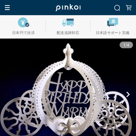
日本円で決済
配送追跡対応
日本語サポート完備
1/4