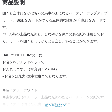
商品説明
開くと立体的なかぼちゃの馬車の形になるバースデーポップアップ
カード。 繊細なカットがつくる立体的な陰影が 印象的なカードで
す。
パール調の上品な光沢と、しなやかな弾力のある紙を使用してお
り、カードを開くとしっかりと自立し、飾ることができます。
HAPPY BIRTHDAYの下に
お名前をアルファベットで
お入れします。（写真例：MARIA）
※お名前は最大7文字程度までとなります。
◆色／スノーホワイト
◆素材／紙（ペルーラ：上品な光沢のあるパールトーンの紙です）
◆サイズ／（閉じた状態）210mm×180mm
続きを読む
◆セット内容／カード、角6封筒