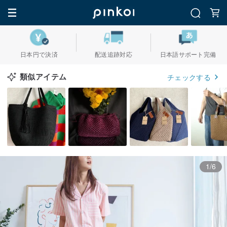
日本円で決済
配送追跡対応
日本語サポート完備
類似アイテム
チェックする
1/6