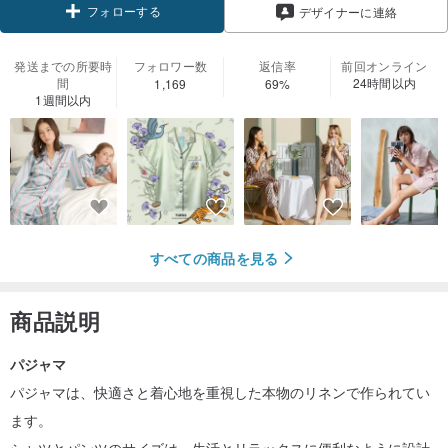
フォローする
デザイナーに連絡
発送までの所要時
フォロワー数
返信率
前回オンライン
間
24時間以内
1,169
69%
1週間以内
すべての商品を見る
商品説明
パジャマ
パジャマは、快適さと着心地を重視した本物のリネンで作られてい
ます。