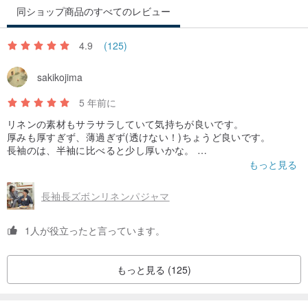
同ショップ商品のすべてのレビュー
4.9
(125)
sakikojima
5 年前に
リネンの素材もサラサラしていて気持ちが良いです。
厚みも厚すぎず、薄過ぎず(透けない！)ちょうど良いです。
長袖のは、半袖に比べると少し厚いかな。
もっと見る
ひとつだけ。
ウエストはゴムだけではなく、紐でも調節できるそうにしてくれ
長袖長ズボンリネンパジャマ
ると、もっとうれしい！
1人が役立ったと言っています。
もっと見る (125)