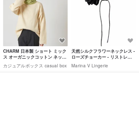
CHARM 日本製 ショート ミック
天然シルクフラワーネックレス -
ス オーガニックコットン ネック
ローズチョーカー - リストレッ
ウォーマー
グブレスレット シルクアクセサ
カジュアルボックス casual box
Marina V Lingerie
リー
2,500円
9,769円
入荷待ち登録
ショップを見る