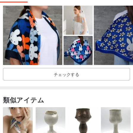
シルクスカーフの着方がわからないときに困りませんか？現時点で
は、シルクスカーフのバックルが非常に重要な役割を果たしてお
り、それを着る方法はたくさんあります。それは間違いなくあなた
を驚かせるでしょう！シルクスカーフやシルクスカーフバックルを
ご購入の方には、シルクスカーフバックルガイドが付属します。ガ
イドでは、シルクスカーフバックルを使用してシルクスカーフを着
用する方法を説明しています。方法はシンプルで絶妙です〜
チェックする
類似アイテム