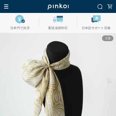
日本円で決済
配送追跡対応
日本語サポート完備
1/9