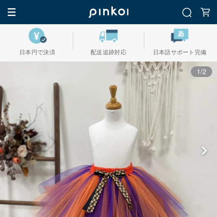
日本円で決済
配送追跡対応
日本語サポート完備
1/2