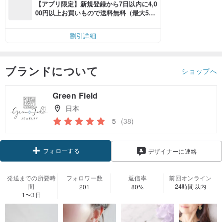
【アプリ限定】新規登録から7日以内に4,0
00円以上お買いもので送料無料（最大500
円OFF）
割引詳細
ブランドについて
ショップへ
Green Field
日本
5
(38)
フォローする
デザイナーに連絡
発送までの所要時
フォロワー数
返信率
前回オンライン
間
24時間以内
201
80%
1〜3日