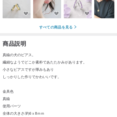
すべての商品を見る
商品説明
真鍮の犬のピアス。
繊細なようでどこか素朴であたたかみがあります。
小さなピアスですが厚みもあり
しっかりした作りでかわいいです。
金具色
真鍮
使用パーツ
全体の大きさ/約6ｘ8ｍｍ