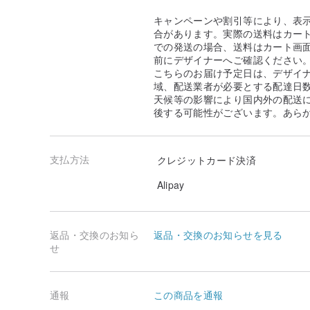
キャンペーンや割引等により、表
合があります。実際の送料はカート
での発送の場合、送料はカート画
前にデザイナーへご確認ください
こちらのお届け予定日は、デザイ
域、配送業者が必要とする配達日
天候等の影響により国内外の配送
後する可能性がございます。あら
支払方法
クレジットカード決済
Alipay
返品・交換のお知ら
返品・交換のお知らせを見る
せ
通報
この商品を通報