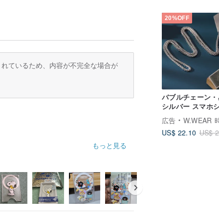
20%OFF
訳されているため、内容が不完全な場合が
バブルチェーン・
シルバー スマホ
ダーストラップ
広告
W.WEAR 時間を
US$ 22.10
US$ 2
もっと見る