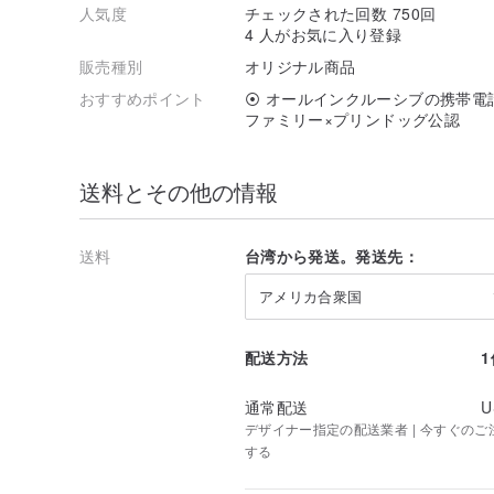
人気度
チェックされた回数 750回
4 人がお気に入り登録
販売種別
オリジナル商品
おすすめポイント
⦿ オールインクルーシブの携帯電
ファミリー×プリンドッグ公認
送料とその他の情報
送料
台湾から発送。発送先：
アメリカ合衆国
配送方法
通常配送
U
デザイナー指定の配送業者 | 今すぐのご注文
する