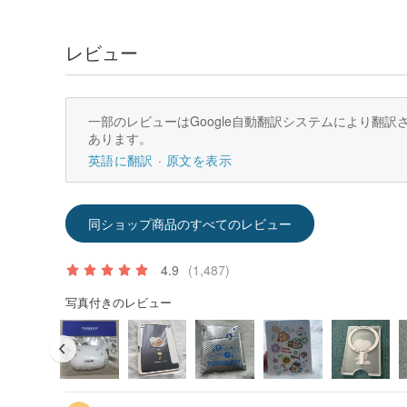
レビュー
一部のレビューはGoogle自動翻訳システムにより翻
あります。
英語に翻訳
原文を表示
同ショップ商品のすべてのレビュー
4.9
(1,487)
写真付きのレビュー