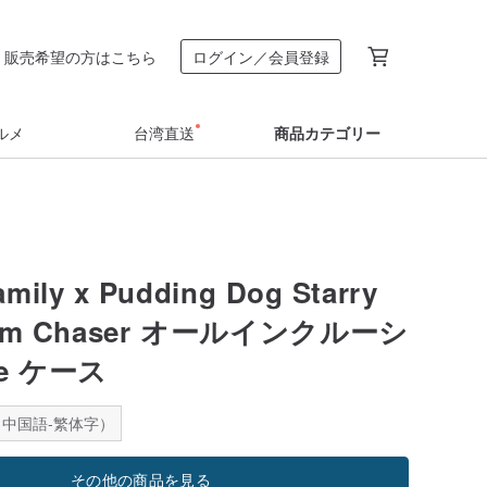
販売希望の方はこちら
ログイン／会員登録
ルメ
台湾直送
商品カテゴリー
mily x Pudding Dog Starry
eam Chaser オールインクルーシ
ne ケース
中国語-繁体字）
その他の商品を見る