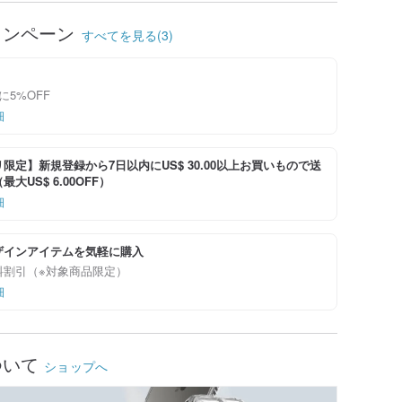
ャンペーン
すべてを見る(3)
に5%OFF
細
限定】新規登録から7日以内にUS$ 30.00以上お買いもので送
大US$ 6.00OFF）
細
ザインアイテムを気軽に購入
料割引（※対象商品限定）
細
ついて
ショップへ