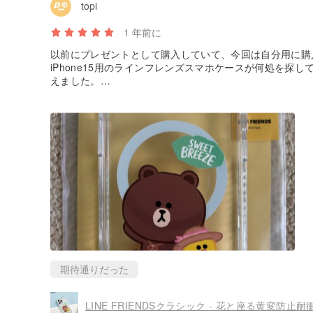
topi
1 年前に
以前にプレゼントとして購入していて、今回は自分用に購
iPhone15用のラインフレンズスマホケースが何処を探
えました。
商品もしっかりしていて、とても気に入りました。
期待通りだった
LINE FRIENDSクラシック - 花と座る黄変防止耐衝撃