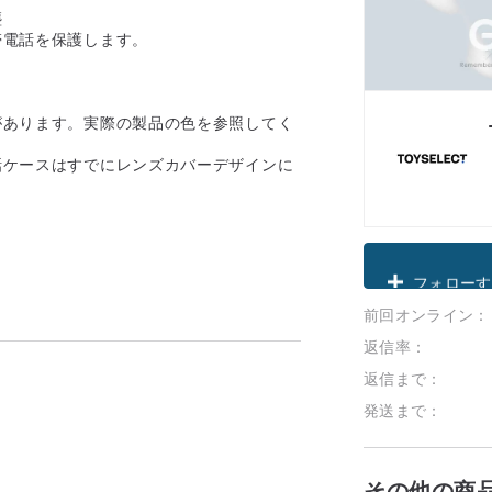
塵
帯電話を保護します。
があります。実際の製品の色を参照してく
話ケースはすでにレンズカバーデザインに
クーポン取
前回オンライン：
フォローす
返信率：
返信まで：
発送まで：
その他の商