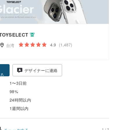
TOYSELECT
4.9
(1,487)
台湾
得
デザイナーに連絡
る
1〜3日前
98%
24時間以内
1週間以内
品
1 / 2
チェックする