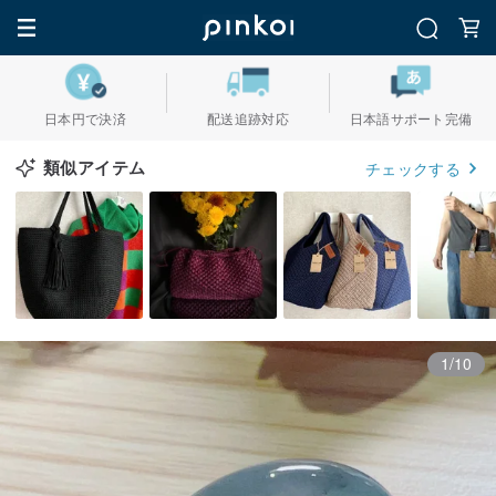
日本円で決済
配送追跡対応
日本語サポート完備
類似アイテム
チェックする
1/10