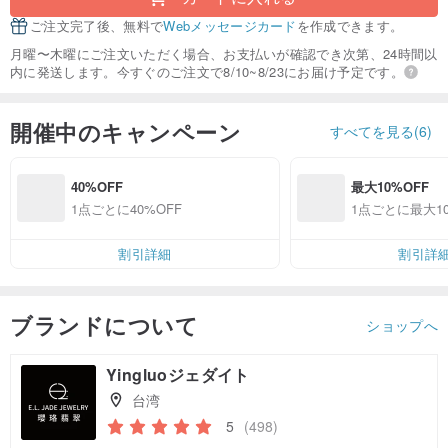
ご注文完了後、無料で
Webメッセージカード
を作成できます。
月曜〜木曜にご注文いただく場合、お支払いが確認でき次第、24時間以
内に発送します。今すぐのご注文で8/10~8/23にお届け予定です。
開催中のキャンペーン
すべてを見る(6)
40%OFF
最大10%OFF
1点ごとに40%OFF
1点ごとに最大10
割引詳細
割引詳
ブランドについて
ショップへ
Yingluoジェダイト
台湾
5
(498)
クーポン取得