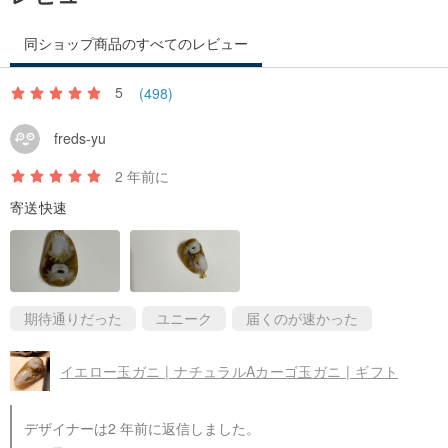
同ショップ商品のすべてのレビュー
5
(498)
freds-yu
2 年前に
寄送快速
期待通りだった
ユニーク
届くのが速かった
イエロー玉ガニ | ナチュラルAカーゴ玉ガニ | ギフト
デザイナーは2 年前に返信しました。