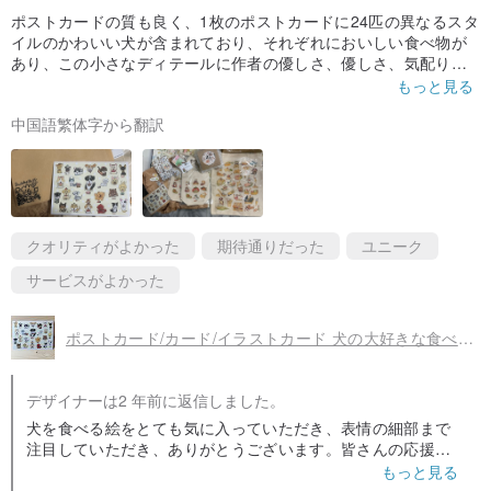
ポストカードの質も良く、1枚のポストカードに24匹の異なるスタ
イルのかわいい犬が含まれており、それぞれにおいしい食べ物が
あり、この小さなディテールに作者の優しさ、優しさ、気配りが
感じられます。チケット1枚あたり30元で体験可能！
もっと見る
中国語繁体字から翻訳
クオリティがよかった
期待通りだった
ユニーク
サービスがよかった
ポストカード/カード/イラストカード 犬の大好きな食べ物シリーズ
デザイナーは2 年前に返信しました。
犬を食べる絵をとても気に入っていただき、表情の細部まで
注目していただき、ありがとうございます。皆さんの応援
が、XiaoFei が絵を描く最大のモチベーションです。
もっと見る