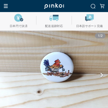
日本円で決済
配送追跡対応
日本語サポート完備
1/2