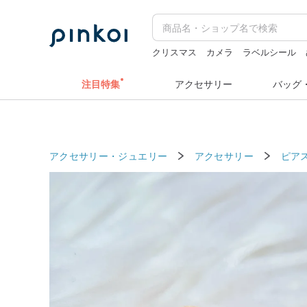
クリスマス
カメラ
ラベルシール
ドリンクホルダー 台湾
zizifei
注目特集
アクセサリー
バッグ
アクセサリー・ジュエリー
アクセサリー
ピア