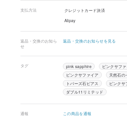
支払方法
クレジットカード決済
Alipay
返品・交換のお知ら
返品・交換のお知らせを見る
せ
タグ
pink sapphire
ピンクサファ
ピンクサファイア
天然石の
トパーズ石ピアス
ピンクサ
ダブル11リミテッド
通報
この商品を通報