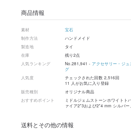
商品情報
素材
宝石
制作方法
ハンドメイド
製造地
タイ
在庫
残り2点
人気ランキング
No.281,941 -
アクセサリー・ジュ
グ
人気度
チェックされた回数 2,516回
11 人がお気に入り登録
販売種別
オリジナル商品
おすすめポイント
ミドルジェムストーンホワイトトパー
ァイア2*3および2*4 mm シル
送料とその他の情報