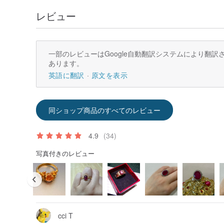
レビュー
一部のレビューはGoogle自動翻訳システムにより翻
あります。
英語に翻訳
原文を表示
同ショップ商品のすべてのレビュー
4.9
(34)
写真付きのレビュー
cci T