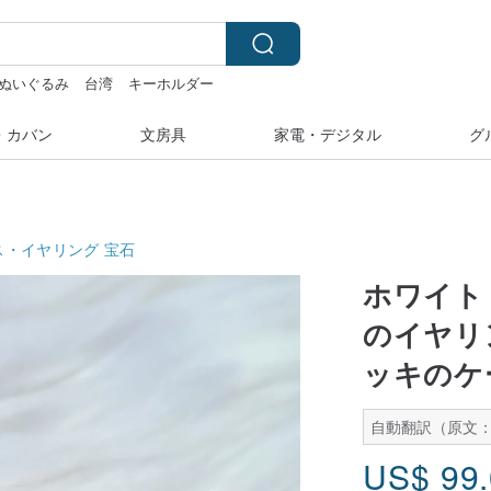
ぬいぐるみ
台湾
キーホルダー
・カバン
文房具
家電・デジタル
グ
ス・イヤリング
宝石
ホワイト
のイヤリ
ッキのケ
自動翻訳（原文
US$
99