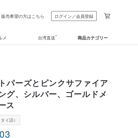
販売希望の方はこちら
ログイン／会員登録
ルメ
台湾直送
商品カテゴリー
トパーズとピンクサファイア
ング、シルバー、ゴールドメ
ース
：タイ語）
.03