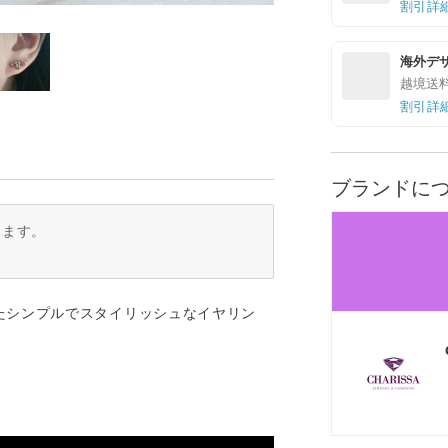
割引詳
海外デ
越境送
割引詳
ブランドに
ります。
たシンプルでスタイリッシュなイヤリン
。