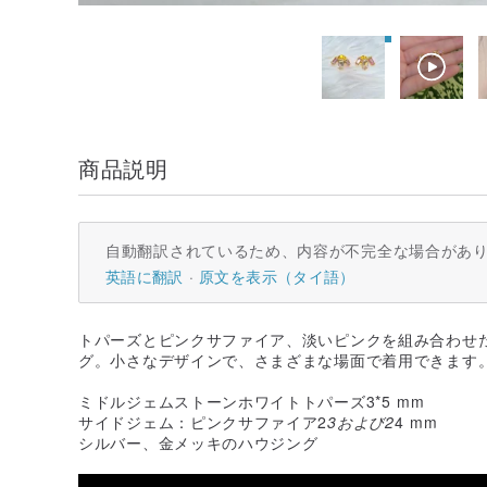
商品説明
自動翻訳されているため、内容が不完全な場合があ
英語に翻訳
原文を表示（タイ語）
トパーズとピンクサファイア、淡いピンクを組み合わせ
グ。小さなデザインで、さまざまな場面で着用できます
ミドルジェムストーンホワイトトパーズ3*5 mm
サイドジェム：ピンクサファイア2
3および2
4 mm
シルバー、金メッキのハウジング