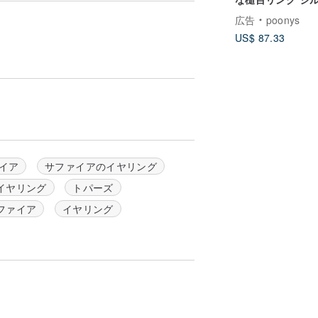
/ 送料無料 PY-28
広告
poonys
US$ 87.33
イア
サファイアのイヤリング
イヤリング
トパーズ
ファイア
イヤリング