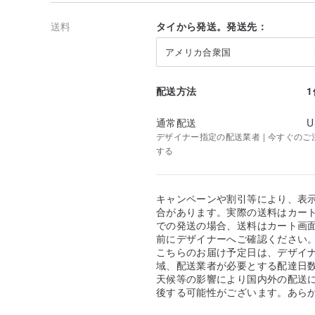
送料
タイから発送。発送先：
アメリカ合衆国
配送方法
通常配送
U
デザイナー指定の配送業者 | 今すぐのご注文
する
キャンペーンや割引等により、表
合があります。実際の送料はカート
での発送の場合、送料はカート画
前にデザイナーへご確認ください
こちらのお届け予定日は、デザイ
域、配送業者が必要とする配達日
天候等の影響により国内外の配送
後する可能性がございます。あら