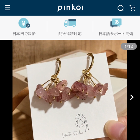
日本円で決済
配送追跡対応
日本語サポート完備
1/12