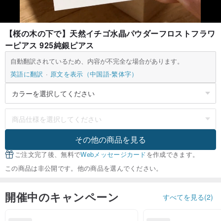
【桜の木の下で】天然イチゴ水晶パウダーフロストフラワ
ーピアス 925純銀ピアス
自動翻訳されているため、内容が不完全な場合があります。
英語に翻訳
原文を表示（中国語-繁体字）
その他の商品を見る
ご注文完了後、無料で
Webメッセージカード
を作成できます。
この商品は非公開です。他の商品を選んでください。
開催中のキャンペーン
すべてを見る(2)