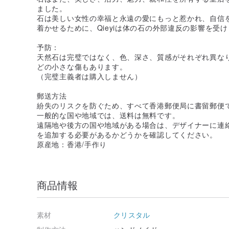
ました。
石は美しい女性の幸福と永遠の愛にもっと惹かれ、自信
着かせるために、Qieyiは体の石の外部違反の影響を受
予防：
天然石は完璧ではなく、色、深さ、質感がそれぞれ異な
どの小さな傷もあります。
（完璧主義者は購入しません）
郵送方法
紛失のリスクを防ぐため、すべて香港郵便局に書留郵便
一般的な国や地域では、送料は無料です。
遠隔地や後方の国や地域がある場合は、デザイナーに連
を追加する必要があるかどうかを確認してください。
原産地：香港/手作り
商品情報
素材
クリスタル