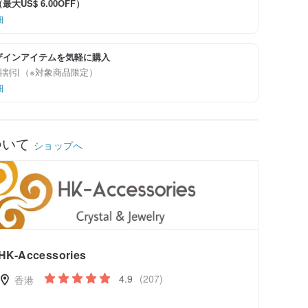
大US$ 6.00OFF）
細
ザインアイテムを気軽に購入
料割引（※対象商品限定）
細
ついて
ショップへ
HK-Accessories
4.9
(207)
香港