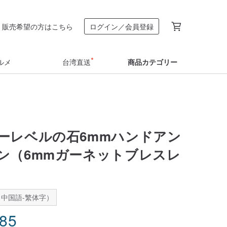
販売希望の方はこちら
ログイン／会員登録
ルメ
台湾直送
商品カテゴリー
ーレベルの石6mmハンドアン
ン（6mmガーネットブレスレ
中国語-繁体字）
.85