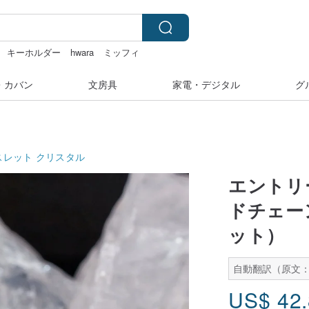
キーホルダー
hwara
ミッフィ
・カバン
文房具
家電・デジタル
グ
スレット
クリスタル
エントリ
ドチェー
ット）
自動翻訳（原文：
US$
42