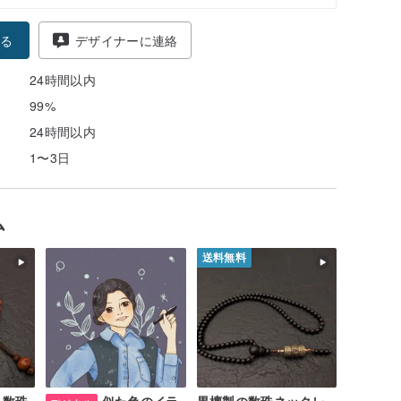
る
デザイナーに連絡
24時間以内
99%
24時間以内
1〜3日
ム
送料無料