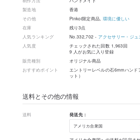
制作方法
ハンドメイド
製造地
香港
その他
Pinkoi限定商品,
環境に優しい
在庫
残り3点
人気ランキング
No.332,702 -
アクセサリー・ジュ
人気度
チェックされた回数 1,963回
9 人がお気に入り登録
販売種別
オリジナル商品
おすすめポイント
エントリーレベルの石6mmハンド
ット）
送料とその他の情報
送料
発送先：
アメリカ合衆国
アメリカ合衆国への送料が設定さ