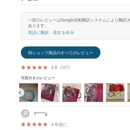
一部のレビューはGoogle自動翻訳システムにより翻
あります。
英語に翻訳
原文を表示
同ショップ商品のすべてのレビュー
4.9
(207)
写真付きのレビュー
Y******g
4 年前に