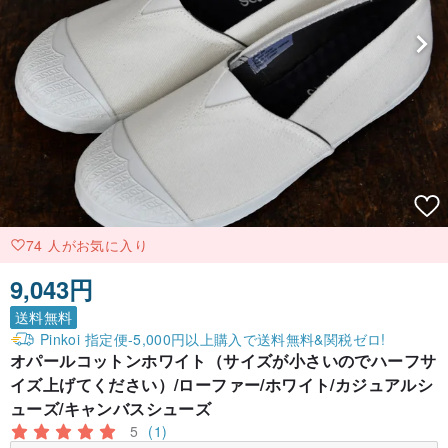
74 人がお気に入り
9,043円
送料無料
Pinkoi 指定便-5,000円以上購入で送料無料&関税ゼロ!
オパールコットンホワイト（サイズが小さいのでハーフサ
イズ上げてください）/ローファー/ホワイト/カジュアルシ
ューズ/キャンバスシューズ
5
(1)