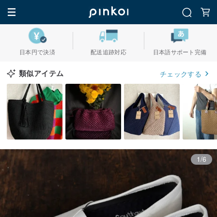
日本円で決済
配送追跡対応
日本語サポート完備
類似アイテム
チェックする
1/6