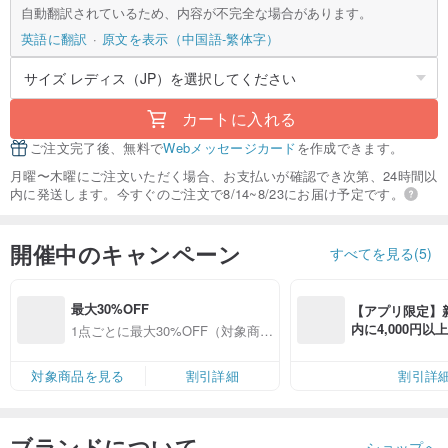
自動翻訳されているため、内容が不完全な場合があります。
英語に翻訳
原文を表示（中国語-繁体字）
カートに入れる
ご注文完了後、無料で
Webメッセージカード
を作成できます。
月曜〜木曜にご注文いただく場合、お支払いが確認でき次第、24時間以
内に発送します。今すぐのご注文で8/14~8/23にお届け予定です。
開催中のキャンペーン
すべてを見る(5)
最大30%OFF
【アプリ限定】
内に4,000円
1点ごとに最大30%OFF（対象商品
無料（最大500円
限定）
対象商品を見る
割引詳細
割引詳
ブランドについて
ショップへ