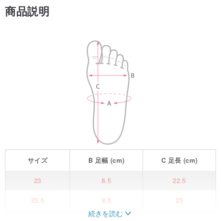
商品説明
サイズ
B
足幅
(cm)
C
足長
(cm)
23
8.5
22.5
23.5
8.5
23
続きを読む
24
9
23.5