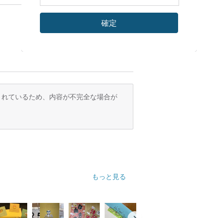
確定
訳されているため、内容が不完全な場合が
もっと見る