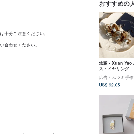
おすすめの
には十分ご注意ください。
問い合わせください。
炫耀 - Xuan Yao
ス・イヤリング
広告
厶ツミ手作り研
US$ 92.65