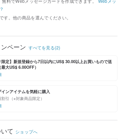
、無料でWebメッセージカードを作成できます。
Webメッ
？
です。他の商品を選んでください。
ャンペーン
すべてを見る(2)
限定】新規登録から7日以内にUS$ 30.00以上お買いもので送
大US$ 6.00OFF）
細
ザインアイテムを気軽に購入
料割引（※対象商品限定）
細
ついて
ショップへ