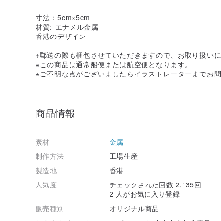
寸法：5cm×5cm
材質: エナメル金属
香港のデザイン
※郵送の際も梱包させていただきますので、お取り扱い
※この商品は通常船便または航空便となります。
※ご不明な点がございましたらイラストレーターまでお
商品情報
素材
金属
制作方法
工場生産
製造地
香港
人気度
チェックされた回数 2,135回
2 人がお気に入り登録
販売種別
オリジナル商品