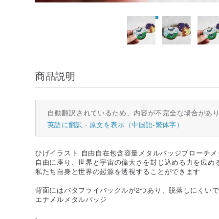
商品説明
自動翻訳されているため、内容が不完全な場合があ
英語に翻訳
原文を表示（中国語-繁体字）
ひげイラスト 自由自在包含容量メタルバッジブローチメ
自由に座り、世界と宇宙の偉大さを封じ込める力を広め
私たち自身と世界の起源を透視することができます
背面にはバタフライバックルが2つあり、脱落しにくい
エナメルメタルバッジ
-