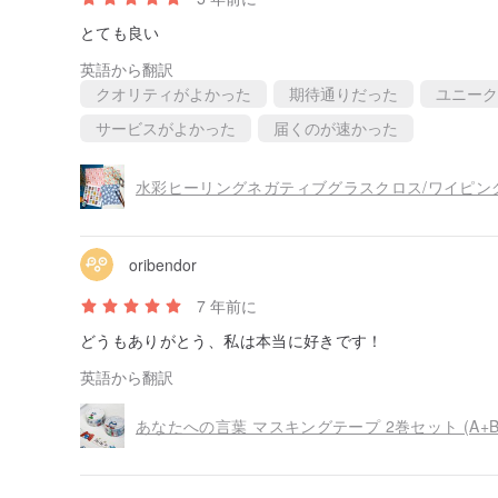
とても良い
英語から翻訳
クオリティがよかった
期待通りだった
ユニーク
サービスがよかった
届くのが速かった
oribendor
7 年前に
どうもありがとう、私は本当に好きです！
英語から翻訳
あなたへの言葉 マスキングテープ 2巻セット (A+