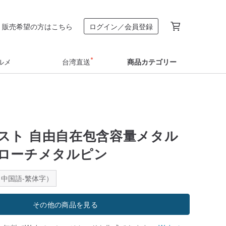
販売希望の方はこちら
ログイン／会員登録
ルメ
台湾直送
商品カテゴリー
スト 自由自在包含容量メタル
ローチメタルピン
中国語-繁体字）
その他の商品を見る