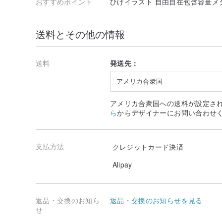
おすすめポイント
ひげイラスト 自由自在包含容量メ
送料とその他の情報
送料
発送先：
アメリカ合衆国
アメリカ合衆国への送料が設定さ
ら
からデザイナーにお問い合わせ
支払方法
クレジットカード決済
Alipay
返品・交換のお知ら
返品・交換のお知らせを見る
せ