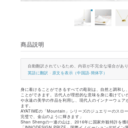
商品説明
自動翻訳されているため、内容が不完全な場合があ
英語に翻訳
原文を表示（中国語-簡体字）
身に着けることができるすべての彫刻は、自然と調和し
ことができます。古代人が理想的な意味を身に着けていた
や永遠の美学の作品を利用し、現代人のインナーウェア
ます。
AYATIMEの「Mountain」シリーズのジュエリーの
完璧で、金山のように輝きます」
Shan Shengの一連の山は、2016年に国家外観特許を
「INNODESIGN PRIZE」国際イノベーションデザ