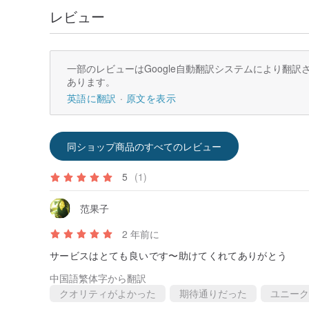
レビュー
一部のレビューはGoogle自動翻訳システムにより翻
あります。
英語に翻訳
原文を表示
同ショップ商品のすべてのレビュー
5
(1)
范果子
2 年前に
サービスはとても良いです〜助けてくれてありがとう
中国語繁体字から翻訳
クオリティがよかった
期待通りだった
ユニーク