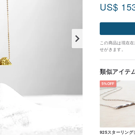
US$
15
この商品は現在在庫
せがきます。
類似アイテ
5%OFF
925スターリング