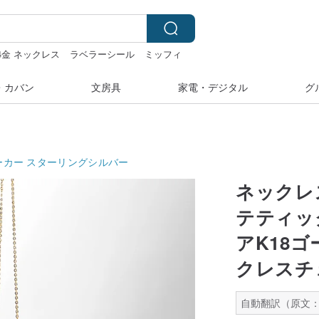
24金 ネックレス
ラベラーシール
ミッフィ
・カバン
文房具
家電・デジタル
グ
ーカー
スターリングシルバー
ネックレ
テティッ
アK18
クレスチ
自動翻訳（原文：