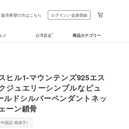
販売希望の方はこちら
ログイン／会員登録
ルメ
台湾直送
商品カテゴリー
スヒル1-マウンテンズ925エス
クジュエリーシンプルなピュ
ゴールドシルバーペンダントネッ
ェーン鎖骨
中国語-簡体字）