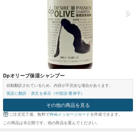
Dpオリーブ保湿シャンプー
自動翻訳されているため、内容が不完全な場合があります。
英語に翻訳
原文を表示（中国語-繁体字）
その他の商品を見る
ご注文完了後、無料で
Webメッセージカード
を作成できます。
この商品は非公開です。他の商品を選んでください。