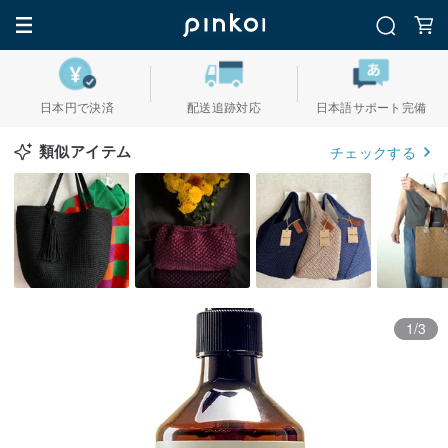
日本円で決済
配送追跡対応
日本語サポート完備
類似アイテム
チェックする
1/3