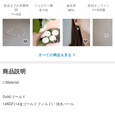
発送までの所要時
フォロワー数
返信率
前回オンライン
間
1〜3日前
9,112
92%
1〜3日
すべての商品を見る
商品説明
□ Material
Gold/ゴールド
14KGF(14金ゴールドフィルド) / 淡水パール