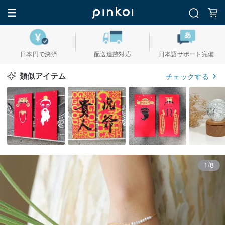
日本円で決済
配送追跡対応
日本語サポート完備
類似アイテム
チェックする
1/8