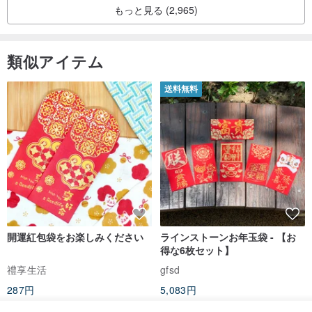
もっと見る (2,965)
類似アイテム
送料無料
開運紅包袋をお楽しみください
ラインストーンお年玉袋 - 【お
得な6枚セット】
禮享生活
gfsd
287円
5,083円
送料無料