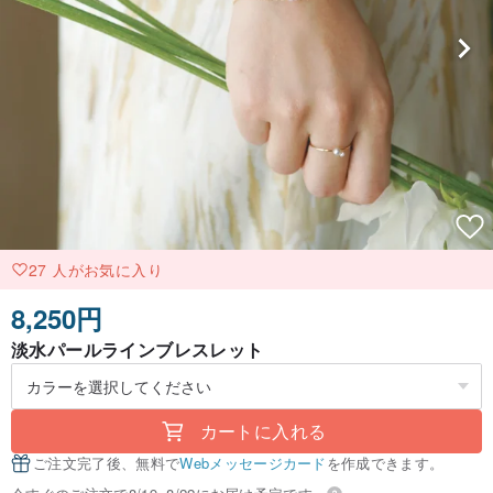
27 人がお気に入り
8,250円
淡水パールラインブレスレット
カートに入れる
ご注文完了後、無料で
Webメッセージカード
を作成できます。