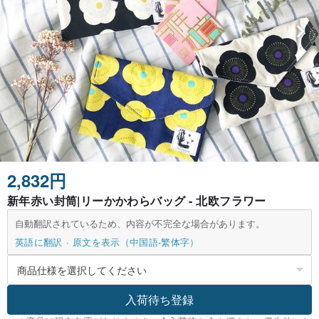
2,832円
新年赤い封筒|リーかかわらバッグ - 北欧フラワー
自動翻訳されているため、内容が不完全な場合があります。
英語に翻訳
原文を表示（中国語-繁体字）
入荷待ち登録