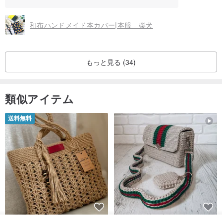
和布ハンドメイド本カバー|本服 - 柴犬
もっと見る (34)
類似アイテム
送料無料