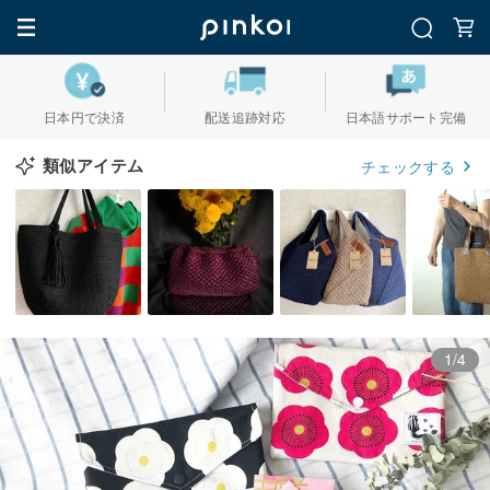
日本円で決済
配送追跡対応
日本語サポート完備
類似アイテム
チェックする
1/4