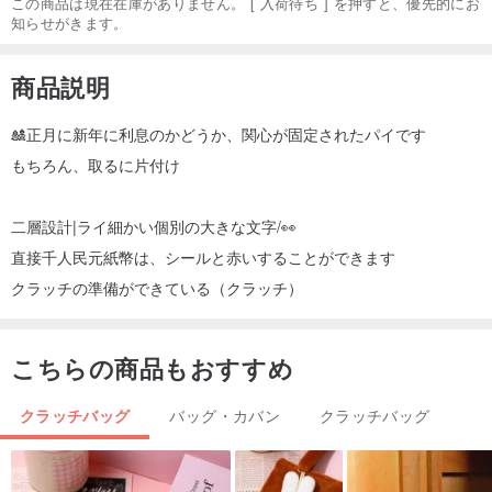
この商品は現在在庫がありません。 [ 入荷待ち ] を押すと、優先的にお
知らせがきます。
商品説明
🎎正月に新年に利息のかどうか、関心が固定されたパイです
もちろん、取るに片付け
二層設計|ライ細かい個別の大きな文字/👀
直接千人民元紙幣は、シールと赤いすることができます
クラッチの準備ができている（クラッチ）
こちらの商品もおすすめ
クラッチバッグ
バッグ・カバン
クラッチバッグ