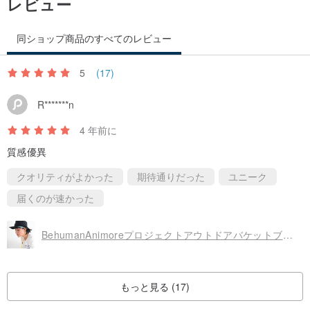
レビュー
同ショップ商品のすべてのレビュー
5
(17)
R*******n
4 年前に
質感優異
クオリティがよかった
期待通りだった
ユニーク
届くのが速かった
BehumanAnimoreプロジェクトアウトドアバケットブラック
もっと見る (17)