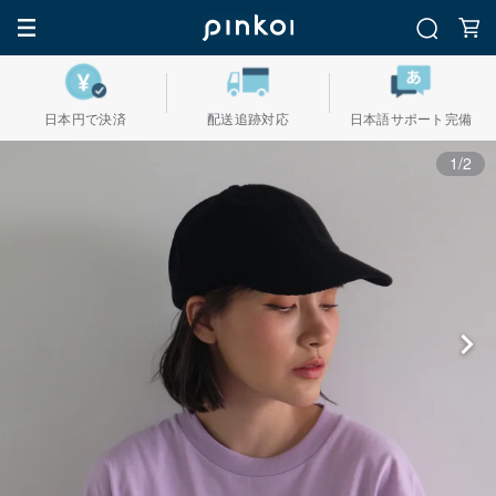
日本円で決済
配送追跡対応
日本語サポート完備
1/2