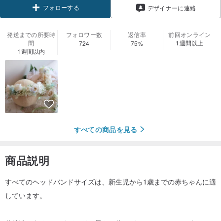
フォローする
デザイナーに連絡
発送までの所要時
フォロワー数
返信率
前回オンライン
間
1週間以上
724
75%
1週間以内
すべての商品を見る
商品説明
すべてのヘッドバンドサイズは、新生児から1歳までの赤ちゃんに適
しています。