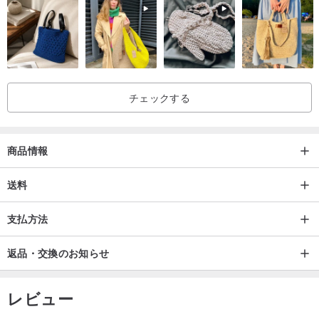
大部分髮帶會以牛油紙包裝好八盒寄出（部分會用大信封）、附上自
制価値咭！
チェックする
商品情報
送料
支払方法
返品・交換のお知らせ
レビュー