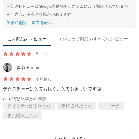
一部のレビューはGoogle自動翻訳システムにより翻訳されているた
め、内容が不完全な場合があります。
英語に翻訳
原文を表示
この商品のレビュー
同ショップ商品のすべてのレビュー
5
(1)
姿蓉 Emma
4 年前に
テクスチャーはとても良く、とても美しいです😍
中国語繁体字から翻訳
クオリティがよかった
期待通りだった
ユニーク
また購入したい
もっと見る (85)