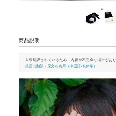
商品説明
自動翻訳されているため、内容が不完全な場合があ
英語に翻訳
原文を表示（中国語-繁体字）