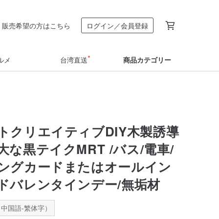
販売希望の方はこちら
ログイン／会員登録
ルメ
台湾直送
商品カテゴリー
トクリエイティブDIY木製誘導
な黒テイクMRT /バス/電車/
ングカードまたはオールイン
ドバレンタインデー/無垢材
中国語-繁体字）