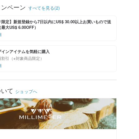
ャンペーン
すべてを見る(2)
限定】新規登録から7日以内にUS$ 30.00以上お買いもので送
大US$ 6.00OFF）
細
ザインアイテムを気軽に購入
料割引（※対象商品限定）
細
ついて
ショップへ