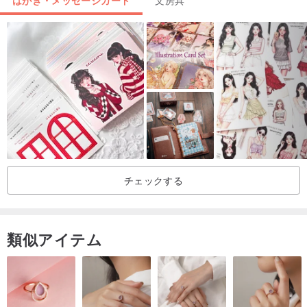
はがき・メッセージカード
文房具
チェックする
類似アイテム