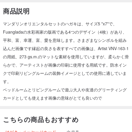
商品説明
マンダリンオリエンタルセットのハガキは、サイズ5 "x7"で、
Fuangladaの水彩画家の版画である4つのデザイン（4枚）があり、
平和、富、幸運、富、愛を意味します。さまざまなシンボルを組み
込んだ画像です縁起の良さを表すすべての画像は、Artist VNV-163-1
の用紙、273 gs.m.のマットな素材を使用していますが、柔らかく滑
らかで、アーティストが画像の印刷に使用する用紙です。防水イン
クで印刷リビングルームの装飾イメージとしての使用に適していま
す。
ベッドルームとリビングルームで遊ぶ大人や友達のグリーティング
カードとしても使えます画像の意味がとても良いので
こちらの商品もおすすめ