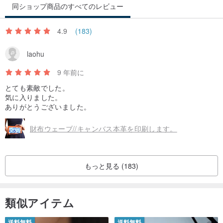
同ショップ商品のすべてのレビュー
4.9
(183)
laohu
9 年前に
とても素敵でした。
気に入りました。
ありがとうございました。
財布ウェーブ//キャンバス本革を印刷します。
もっと見る (183)
類似アイテム
送料無料
送料無料