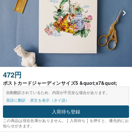
472円
ポストカードジャーディンサイズ5 &quot;x7&quot;
自動翻訳されているため、内容が不完全な場合があります。
英語に翻訳
原文を表示（タイ語）
入荷待ち登録
この商品は現在在庫がありません。 [ 入荷待ち ] を押すと、優先的にお
知らせがきます。