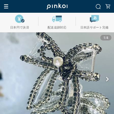
日本円で決済
配送追跡対応
日本語サポート完備
1/4