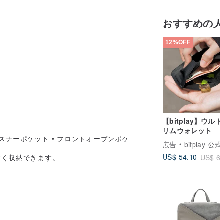
おすすめの
12%OFF
【bitplay】ウ
リムウォレット
ファスナーポケット • フロントオープンポケ
広告
bitplay 
US$ 54.10
US$ 6
すく収納できます。