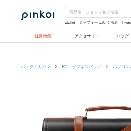
zizifei
ミッフィー ぬいぐるみ
hwar
ドリンクホルダー 台湾
台湾 24金 
注目特集
アクセサリー
バッグ
バッグ・カバン
PC・ビジネスバッグ
パソコン