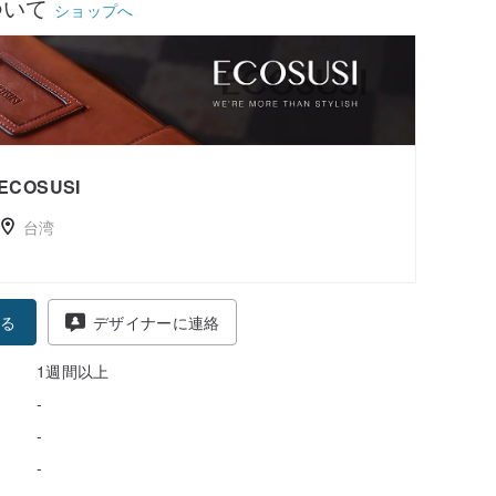
ついて
ショップへ
ECOSUSI
台湾
る
デザイナーに連絡
1週間以上
-
-
-