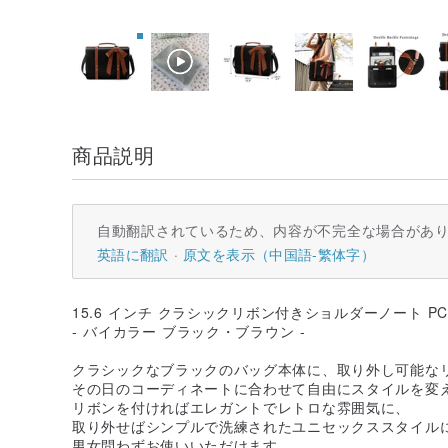
商品説明
自動翻訳されているため、内容が不完全な場合があ
英語に翻訳
原文を表示（中国語-繁体字）
15.6 インチ クラシックリボン付きショルダーノート PC
- バイカラー ブラック・ブラウン -
クラシックなブラックのバッグ本体に、取り外し可能な
その日のコーディネートに合わせて自由にスタイルを変
リボンを付ければエレガントでレトロな雰囲気に、
取り外せばシンプルで洗練されたユニセックススタイル
男女問わずお使いいただけます。