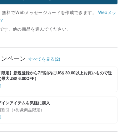
、無料でWebメッセージカードを作成できます。
Webメッ
？
です。他の商品を選んでください。
ャンペーン
すべてを見る(2)
限定】新規登録から7日以内にUS$ 30.00以上お買いもので送
大US$ 6.00OFF）
細
ザインアイテムを気軽に購入
料割引（※対象商品限定）
細