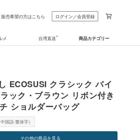
販売希望の方はこちら
ログイン／会員登録
ルメ
台湾直送
商品カテゴリー
 ECOSUSI クラシック バイ
ブラック・ブラウン リボン付き
インチ ショルダーバッグ
中国語-繁体字）
その他の商品を見る