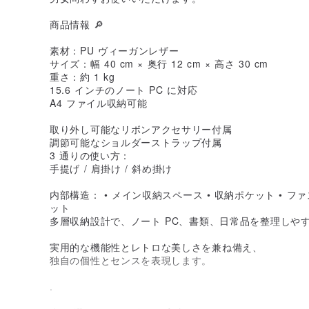
商品情報 🔎
素材：PU ヴィーガンレザー
サイズ：幅 40 cm × 奥行 12 cm × 高さ 30 cm
重さ：約 1 kg
15.6 インチのノート PC に対応
A4 ファイル収納可能
取り外し可能なリボンアクセサリー付属
調節可能なショルダーストラップ付属
3 通りの使い方：
手提げ / 肩掛け / 斜め掛け
内部構造： • メイン収納スペース • 収納ポケット • 
ット
多層収納設計で、ノート PC、書類、日常品を整理しや
実用的な機能性とレトロな美しさを兼ね備え、
独自の個性とセンスを表現します。
.