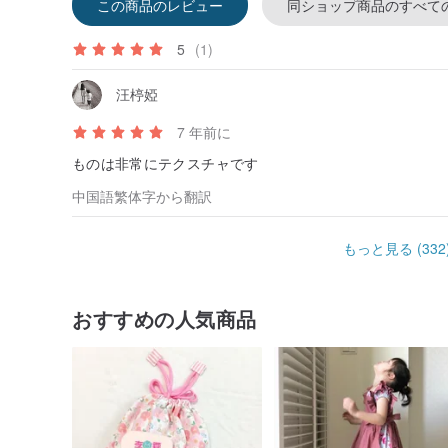
この商品のレビュー
同ショップ商品のすべて
5
(1)
汪楟婭
7 年前に
ものは非常にテクスチャです
中国語繁体字から翻訳
もっと見る (332
おすすめの人気商品