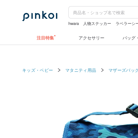
hwara
人物ステッカー
ラベラーシ
ラベルシール
キーホルダー
注目特集
アクセサリー
バッグ
キッズ・ベビー
マタニティ用品
マザーズバッ