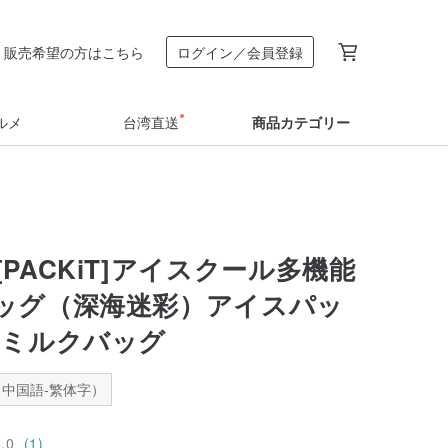
販売希望の方はこちら
ログイン／会員登録
ルメ
台湾直送
商品カテゴリー
PACKiT]アイスクール多機能
ッグ（深海迷彩）アイスパッ
ーミルクバッグ
中国語-繁体字）
5.0
(1)