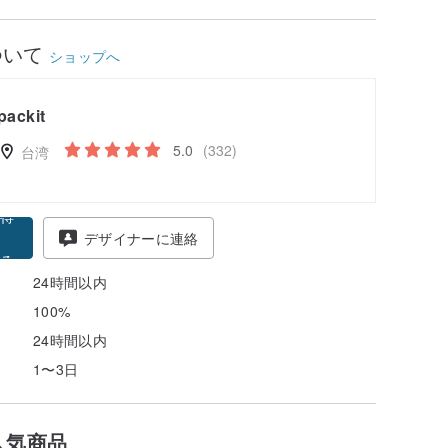
ついて
ショップへ
packit
5.0
(332)
台湾
得
デザイナーに連絡
る
24時間以内
100%
24時間以内
1〜3日
人気商品