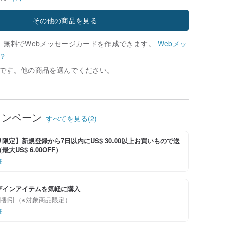
その他の商品を見る
、無料でWebメッセージカードを作成できます。
Webメッ
？
です。他の商品を選んでください。
ャンペーン
すべてを見る(2)
限定】新規登録から7日以内にUS$ 30.00以上お買いもので送
大US$ 6.00OFF）
細
ザインアイテムを気軽に購入
料割引（※対象商品限定）
細