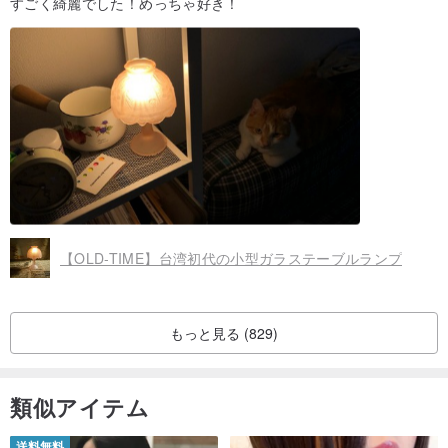
すごく綺麗でした！めっちゃ好き！
【OLD-TIME】台湾初代の小型ガラステーブルランプ
もっと見る (829)
類似アイテム
送料無料