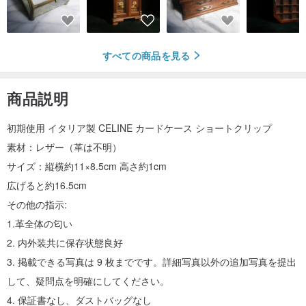
すべての商品を見る
商品説明
初期使用 イタリア製 CELINE カードケース ショートクリップ
素材：レザー（革は不明）
サイズ：縦横約11×8.5cm 高さ約1cm
広げると約16.5cm
その他の指示:
1.革全体の匂い
2. 内外装共に保存状態良好
3. 掲載できる写真は 9 枚までです。詳細写真以外の追加写真を提出
して、疑問点を明確にしてください。
4. 保証書なし、ダストバッグなし