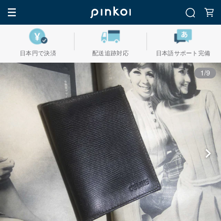
日本円で決済
配送追跡対応
日本語サポート完備
1/9