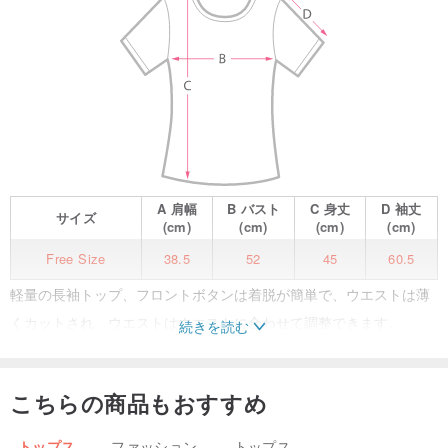
A
肩幅
B
バスト
C
身丈
D
袖丈
サイズ
(cm)
(cm)
(cm)
(cm)
Free Size
38.5
52
45
60.5
軽量の長袖トップ、フロントボタンは着脱が簡単で、ウエストは薄
くカットされ、ウエストはウエストに合わせて調整できます。
続きを読む
こちらの商品もおすすめ
軽量で快適で通気性のある
トップス
ファッション
トップス