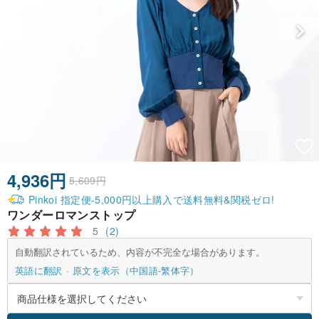
4,936円
5,609円
Pinkoi 指定便-5,000円以上購入で送料無料&関税ゼロ!
ワンダーロマンストップ
5
(2)
自動翻訳されているため、内容が不完全な場合があります。
英語に翻訳
原文を表示（中国語-繁体字）