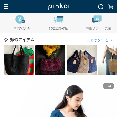
日本円で決済
配送追跡対応
日本語サポート完備
類似アイテム
チェックする
1/4