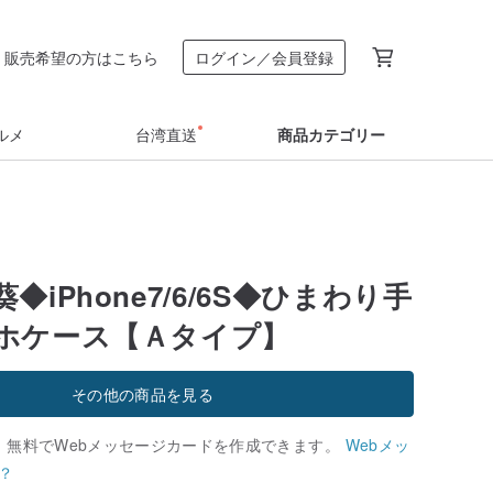
販売希望の方はこちら
ログイン／会員登録
ルメ
台湾直送
商品カテゴリー
◆iPhone7/6/6S◆ひまわり手
ホケース【Ａタイプ】
その他の商品を見る
、無料でWebメッセージカードを作成できます。
Webメッ
？