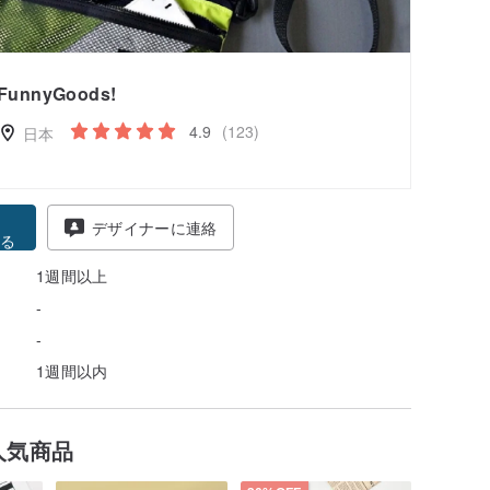
FunnyGoods!
4.9
(123)
日本
得
デザイナーに連絡
る
1週間以上
-
-
1週間以内
人気商品