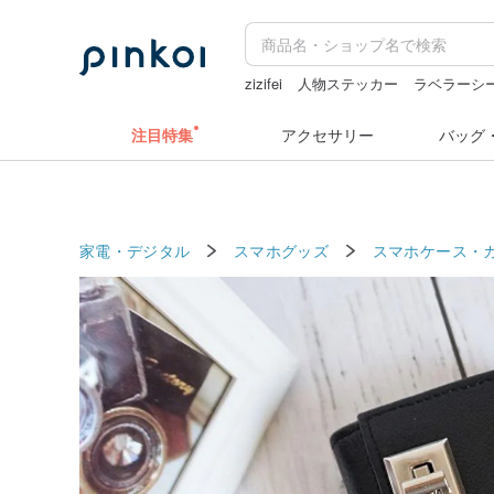
zizifei
人物ステッカー
ラベラーシ
ぬいぐるみ
注目特集
アクセサリー
バッグ
家電・デジタル
スマホグッズ
スマホケース・