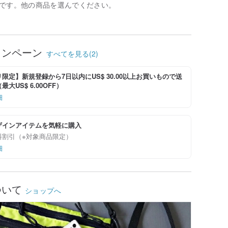
です。他の商品を選んでください。
ャンペーン
すべてを見る(2)
限定】新規登録から7日以内にUS$ 30.00以上お買いもので送
大US$ 6.00OFF）
細
ザインアイテムを気軽に購入
料割引（※対象商品限定）
細
ついて
ショップへ