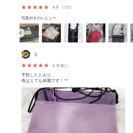
4.9
(123)
写真付きのレビュー
S
6 年前に
予想したとおり、
色はとても綺麗です！^^