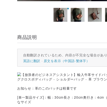
商品説明
自動翻訳されているため、内容が不完全な場合があ
英語に翻訳
原文を表示（中国語-繁体字）
お知らせ：革のこのバッチは軽量です
[単一製品サイズ]：幅：30cm長さ：20cm奥行き：4c
なサイズ