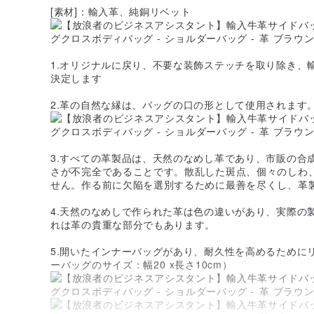
[素材]：輸入革、純銅リベット
1.オリジナルに戻り、不要な装飾ステッチを取り除き、
決定します
2.革の自然な縁は、バッグの口の形として使用されます
3.すべての革製品は、天然のなめし革であり、市販の合
さが不完全であることです。散乱した斑点、個々のしわ
せん。作る前に欠陥を選別するために最善を尽くし、革
4.天然のなめしで作られた革は色の違いがあり、実際の
れは革の貴重な部分でもあります。
5.開いたインナーバッグがあり、耐久性を高めるために
ーバッグのサイズ：幅20 x長さ10cm）