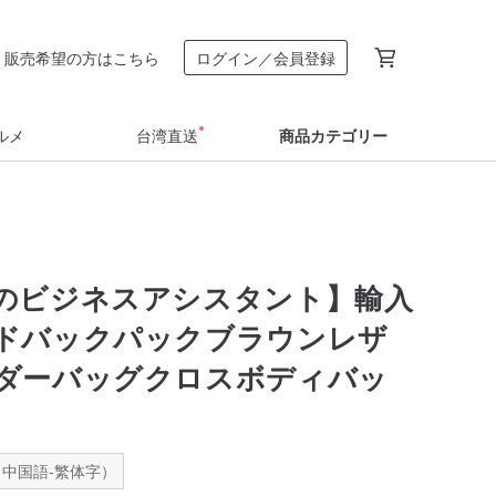
販売希望の方はこちら
ログイン／会員登録
ルメ
台湾直送
商品カテゴリー
のビジネスアシスタント】輸入
ドバックパックブラウンレザ
ダーバッグクロスボディバッ
中国語-繁体字）