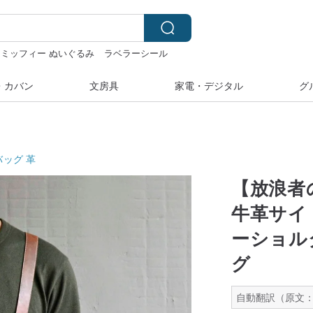
ミッフィー ぬいぐるみ
ラベラーシール
ル
ぬいぐるみ
・カバン
文房具
家電・デジタル
グ
バッグ
革
【放浪者
牛革サイ
ーショル
グ
自動翻訳（原文：