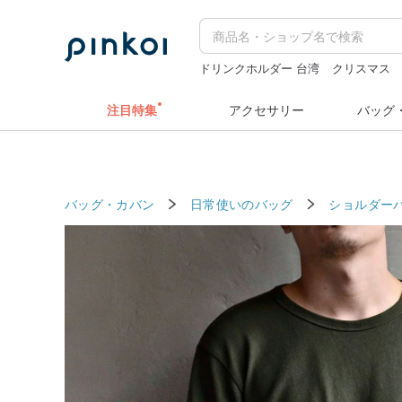
ドリンクホルダー 台湾
クリスマス
hwara
sugar valentine
ラベルシー
注目特集
アクセサリー
バッグ
バッグ・カバン
日常使いのバッグ
ショルダー