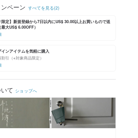
ャンペーン
すべてを見る(2)
限定】新規登録から7日以内にUS$ 30.00以上お買いもので送
大US$ 6.00OFF）
細
ザインアイテムを気軽に購入
料割引（※対象商品限定）
細
ついて
ショップへ