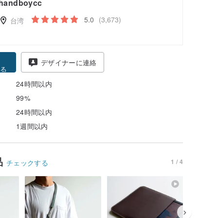
handboycc
5.0
(3,673)
台湾
得
デザイナーに連絡
る
24時間以内
99%
24時間以内
1週間以内
品
1 / 4
チェックする