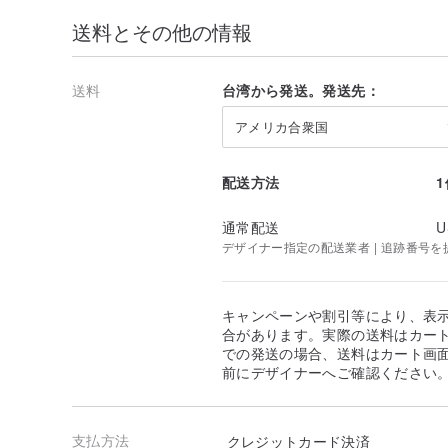
送料とその他の情報
送料
台湾から発送。発送先：
アメリカ合衆国
配送方法
通常配送
U
デザイナー指定の配送業者 | 追跡番号を
キャンペーンや割引等により、表
7.バックバッグは意図的に長く、モデリングに使用でき
合があります。実際の送料はカート
での発送の場合、送料はカート画
前にデザイナーへご確認ください
支払方法
クレジットカード決済