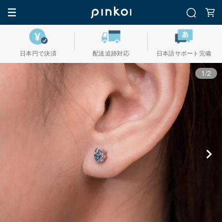
日本円で決済
配送追跡対応
日本語サポート完備
1/2