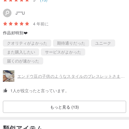
J***U
4 年前に
作品好特別❤️
クオリティがよかった
期待通りだった
ユニーク
また購入したい
サービスがよかった
届くのが速かった
エンドウ豆の子供のようなスタイルのブレスレットさまざまなファイン鉱石パンジー画像石ブルーストーン石アークアークアイタイガー
1人が役立ったと言っています。
もっと見る (13)
類似アイテム