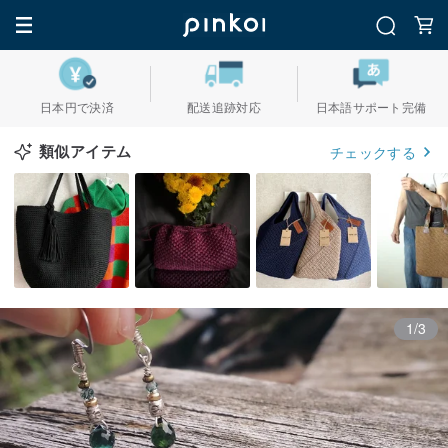
日本円で決済
配送追跡対応
日本語サポート完備
類似アイテム
チェックする
1/3