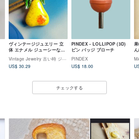
ヴィンテージジュエリー 立
PINDEX - LOLLIPOP (3D)
果
体 エナメル ジューシーな洋
ピン バッジ ブローチ
ん
ナシ ブローチ
Vintage Jewelry 古い時 ジュエリー
PINDEX
M
US$ 30.29
US$ 18.00
US
チェックする