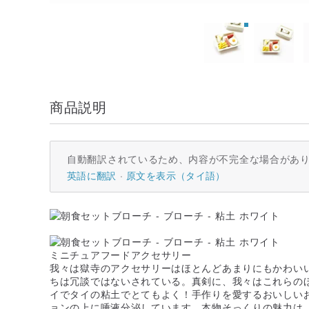
商品説明
自動翻訳されているため、内容が不完全な場合があ
英語に翻訳
原文を表示（タイ語）
ミニチュアフードアクセサリー
我々は獄寺のアクセサリーはほとんどあまりにもかわい
ちは冗談ではないされている。真剣に、我々はこれらの
イでタイの粘土でとてもよく！手作りを愛するおいしい
ョンの上に唾液分泌しています。本物そっくりの魅力は