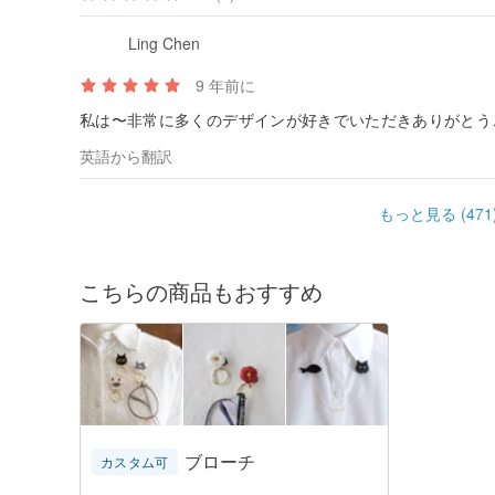
Ling Chen
9 年前に
私は〜非常に多くのデザインが好きでいただきありがとうご
英語から翻訳
もっと見る (471
こちらの商品もおすすめ
ブローチ
カスタム可