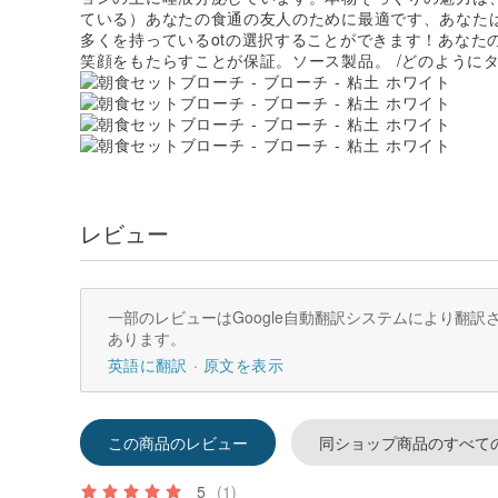
ている）あなたの食通の友人のために最適です、あなた
多くを持っているotの選択することができます！あなた
笑顔をもたらすことが保証。ソース製品。 /どのように
レビュー
一部のレビューはGoogle自動翻訳システムにより翻
あります。
英語に翻訳
原文を表示
この商品のレビュー
同ショップ商品のすべて
5
(1)