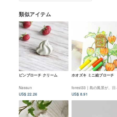
類似アイテム
ピンブローチ クリーム
ホオズキ ミニ絵ブローチ
forest33
Nassun
US$ 22.26
US$ 8.91