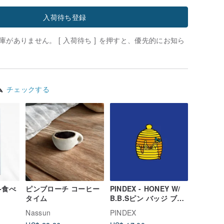
入荷待ち登録
がありません。 [ 入荷待ち ] を押すと、優先的にお知ら
ム
チェックする
-食べ
ピンブローチ コーヒー
PINDEX - HONEY W/
タイム
B.B.Sピン バッジ ブロ
ーチ
Nassun
PINDEX