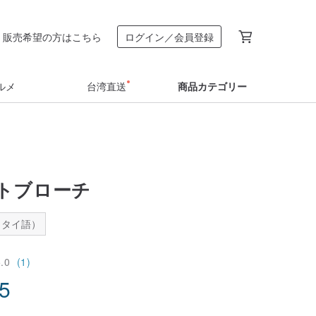
販売希望の方はこちら
ログイン／会員登録
ルメ
台湾直送
商品カテゴリー
トブローチ
：タイ語）
5.0
(1)
05