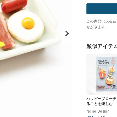
この商品は現在在庫
せがきます。
類似アイテ
ハッピーブローチ
ることを楽しむ
Noise.Design