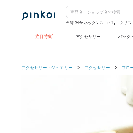
台湾 24金 ネックレス
miffy
クリス
ラベラーシール
pion
hwara
注目特集
アクセサリー
バッグ
アクセサリー・ジュエリー
アクセサリー
ブロ