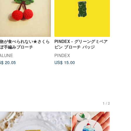
物が食べられない★さくら
PINDEX - グリーングミベア
ぼ手編みブローチ
ピン ブローチ バッジ
ALUNE
PINDEX
$ 20.05
US$ 15.00
1 / 2