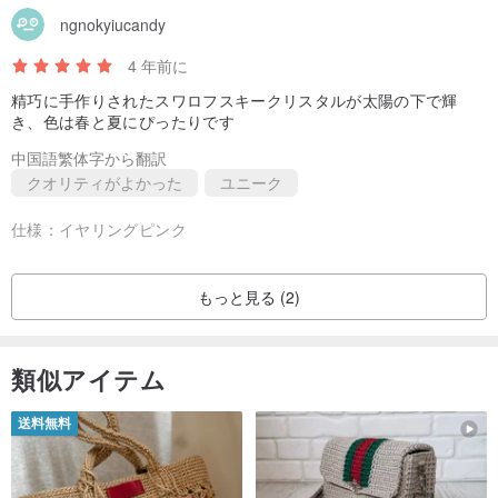
ngnokyiucandy
4 年前に
精巧に手作りされたスワロフスキークリスタルが太陽の下で輝
き、色は春と夏にぴったりです
中国語繁体字から翻訳
クオリティがよかった
ユニーク
仕様：
イヤリングピンク
もっと見る (2)
類似アイテム
送料無料