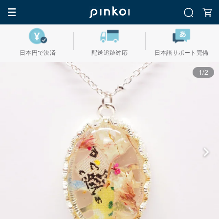
日本円で決済
配送追跡対応
日本語サポート完備
1/2