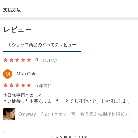
支払方法
レビュー
同ショップ商品のすべてのレビュー
5
(1,119)
Miyu Goto
5 年前に
本日無事届きました！
長い間待った甲斐ありました！とても可愛いです！大切にします
Omyway - 色のリクエスト可 - 数量限定特別価格福袋2点セット（イヤリング対応）
もっと見る (1,119)