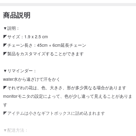
商品説明
▼説明：
◤サイズ：1.9 x 2.5 cm
◤チェーン長さ：45cm + 6cm延長チェーン
◤製品をカスタマイズすることができます
▼リマインダー：
water水から遠ざけて汗をかく
◤それぞれの花は、色、大きさ、形が多少異なる場合があります
monitorモニタの設定によって、色が少し違って見えることがありま
す
◤アイテムは小さなギフトボックスに詰め込まれます
▼配送方法：