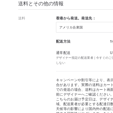
送料とその他の情報
送料
香港から発送。発送先：
アメリカ合衆国
配送方法
通常配送
U
デザイナー指定の配送業者 | 今すぐのご注文
しない
キャンペーンや割引等により、表
合があります。実際の送料はカート
での発送の場合、送料はカート画
前にデザイナーへご確認ください
こちらのお届け予定日は、デザイ
域、配送業者が必要とする配達日
天候等の影響により国内外の配送