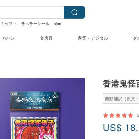
ミッフィ
ラベラーシール
pion
・カバン
文房具
家電・デジタル
グ
香港鬼怪百
自動翻訳（原文：
US$
18