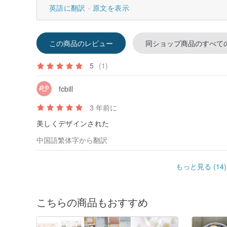
英語に翻訳
原文を表示
この商品のレビュー
同ショップ商品のすべて
5
(1)
fcbill
3 年前に
美しくデザインされた
中国語繁体字から翻訳
もっと見る (14)
こちらの商品もおすすめ