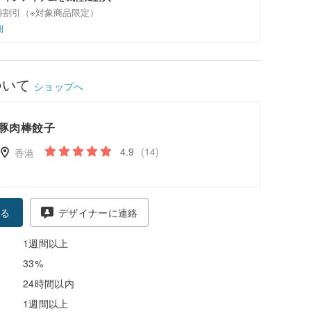
料割引（※対象商品限定）
細
ついて
ショップへ
豚肉棒餃子
4.9
(14)
香港
る
デザイナーに連絡
1週間以上
33%
24時間以内
1週間以上