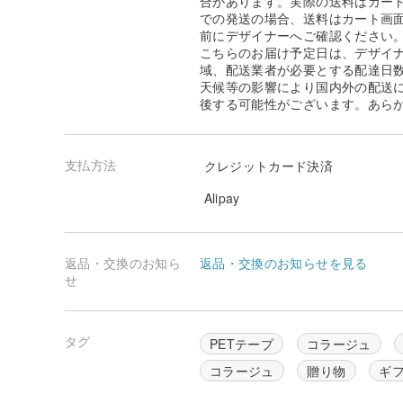
合があります。実際の送料はカート
での発送の場合、送料はカート画
前にデザイナーへご確認ください
こちらのお届け予定日は、デザイ
域、配送業者が必要とする配達日
天候等の影響により国内外の配送
後する可能性がございます。あら
支払方法
クレジットカード決済
Alipay
返品・交換のお知ら
返品・交換のお知らせを見る
せ
タグ
PETテープ
コラージュ
コラージュ
贈り物
ギ