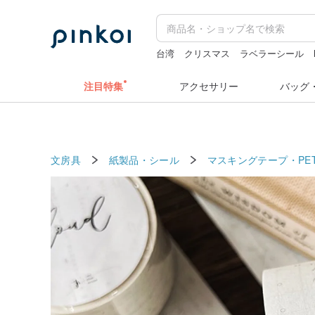
台湾
クリスマス
ラベラーシール
ミッフィー ぬいぐるみ
ドリンクホル
注目特集
アクセサリー
バッグ
文房具
紙製品・シール
マスキングテープ・PE