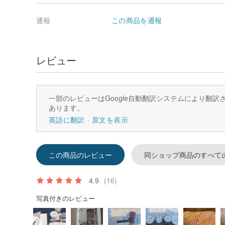
通報
この商品を通報
レビュー
一部のレビューはGoogle自動翻訳システムにより翻
あります。
英語に翻訳
原文を表示
この商品のレビュー
同ショップ商品のすべて
4.9
(16)
写真付きのレビュー