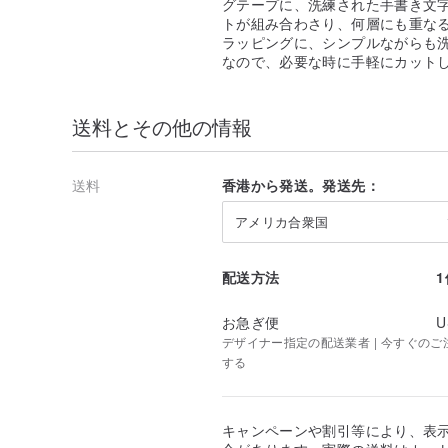
グテープに、洗練された手書き文
トが組み合わさり、何層にも重な
ラッピングに、シンプルながらも
なので、必要な時に手軽にカット
送料とその他の情報
送料
香港から発送。発送先：
アメリカ合衆国
配送方法
お急ぎ便
U
デザイナー指定の配送業者 | 今すぐのご注文
する
キャンペーンや割引等により、表