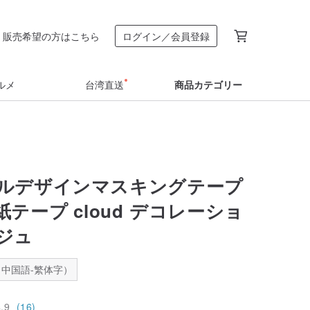
販売希望の方はこちら
ログイン／会員登録
ルメ
台湾直送
商品カテゴリー
ルデザインマスキングテープ
テープ cloud デコレーショ
ジュ
中国語-繁体字）
4.9
(16)