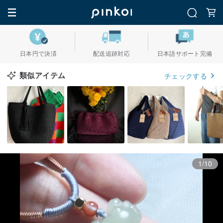
日本円で決済
配送追跡対応
日本語サポート完備
類似アイテム
チェックする
1/10