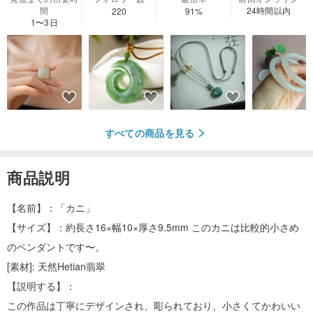
間
24時間以内
220
91%
1〜3日
すべての商品を見る
商品説明
【名前】：「カニ」
【サイズ】：約長さ16×幅10×厚さ9.5mm このカニは比較的小さめ
のペンダントです〜。
[素材]: 天然Hetian翡翠
【説明する】：
この作品は丁寧にデザインされ、彫られており、小さくてかわいい