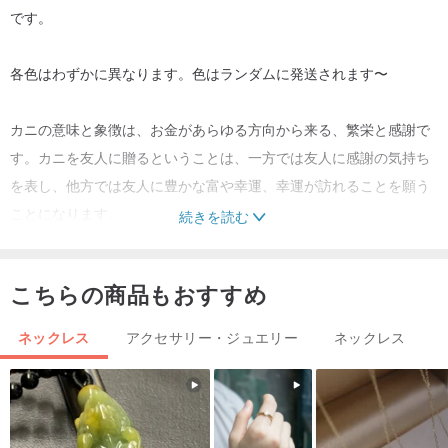
です。
各色はわずかに異なります。色はランダムに発送されます〜
カニの意味と象徴は、お金があらゆる方向から来る、繁栄と感謝で
す。カニを友人に贈るということは、一方では友人に感謝の気持ち
を表し、他方では友人に豊かな富や幸運、幸運が訪れることを願う
ことになります。
続きを読む
こちらの商品もおすすめ
ネックレス
アクセサリー・ジュエリー
ネックレス