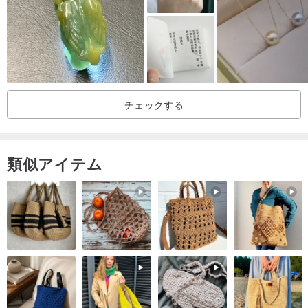
チェックする
-- ペンダントロープが付属しており、周囲は約68cmで、長さは調整
できます。
類似アイテム