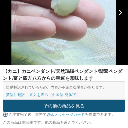
【カニ】カニペンダント/天然瑪瑙ペンダント/翡翠ペンダ
ント/富と四方八方からの幸運を意味します
自動翻訳されているため、内容が不完全な場合があります。
英語に翻訳
原文を表示（中国語-簡体字）
その他の商品を見る
ご注文完了後、無料で
Webメッセージカード
を作成できます。
この商品は非公開です。他の商品を選んでください。