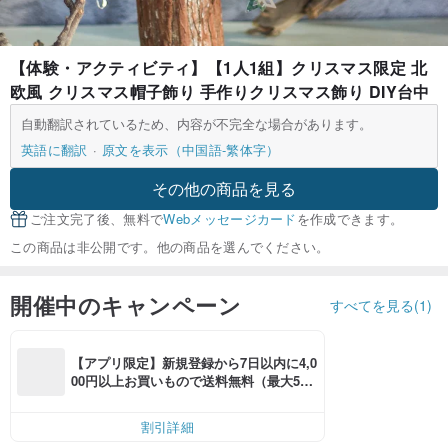
【体験・アクティビティ】【1人1組】クリスマス限定 北
欧風 クリスマス帽子飾り 手作りクリスマス飾り DIY台中
自動翻訳されているため、内容が不完全な場合があります。
英語に翻訳
原文を表示（中国語-繁体字）
その他の商品を見る
ご注文完了後、無料で
Webメッセージカード
を作成できます。
この商品は非公開です。他の商品を選んでください。
開催中のキャンペーン
すべてを見る(1)
【アプリ限定】新規登録から7日以内に4,0
00円以上お買いもので送料無料（最大500
円OFF）
割引詳細