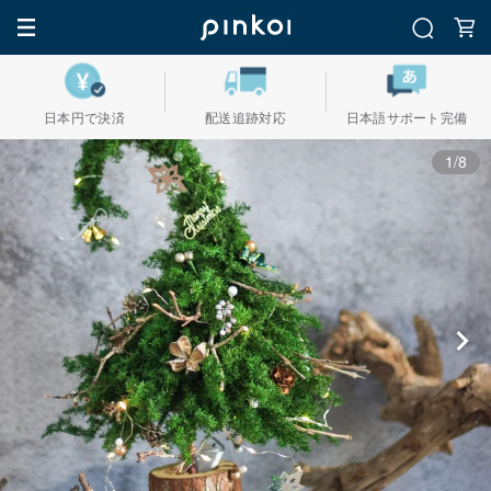
日本円で決済
配送追跡対応
日本語サポート完備
1/8