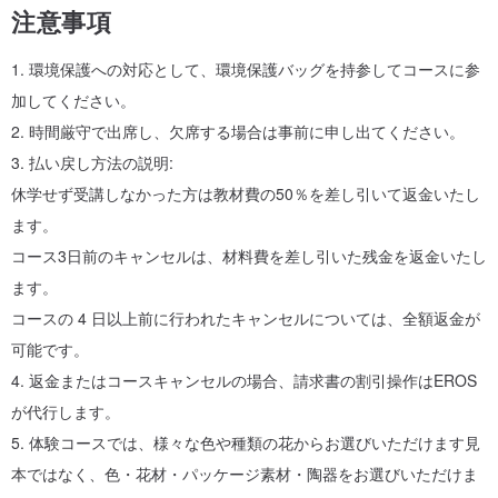
注意事項
1. 環境保護への対応として、環境保護バッグを持参してコースに参
加してください。
2. 時間厳守で出席し、欠席する場合は事前に申し出てください。
3. 払い戻し方法の説明:
休学せず受講しなかった方は教材費の50％を差し引いて返金いたし
ます。
コース3日前のキャンセルは、材料費を差し引いた残金を返金いたし
ます。
コースの 4 日以上前に行われたキャンセルについては、全額返金が
可能です。
4. 返金またはコースキャンセルの場合、請求書の割引操作はEROS
が代行します。
5. 体験コースでは、様々な色や種類の花からお選びいただけます見
本ではなく、色・花材・パッケージ素材・陶器をお選びいただけま