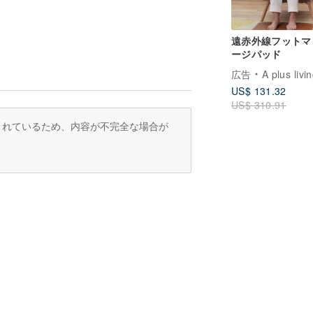
遠赤外線フットマ
ージパッド
広告
A plus livi
US$ 131.32
US$ 310.91
訳されているため、内容が不完全な場合が