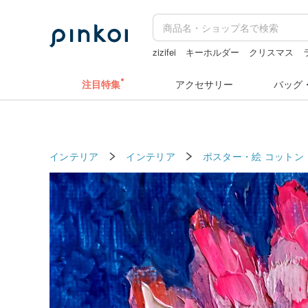
zizifei
キーホルダー
クリスマス
ラベラーシール
スタンプ
注目特集
アクセサリー
バッグ
インテリア
インテリア
ポスター・絵
コットン