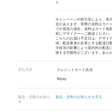
る
キャンペーンや割引等により、表
合があります。実際の送料はカート
での発送の場合、送料はカート画
前にデザイナーへご確認ください
こちらのお届け予定日は、デザイ
域、配送業者が必要とする配達日
天候等の影響により国内外の配送
後する可能性がございます。あら
支払方法
クレジットカード決済
Alipay
返品・交換のお知ら
返品・交換のお知らせを見る
せ