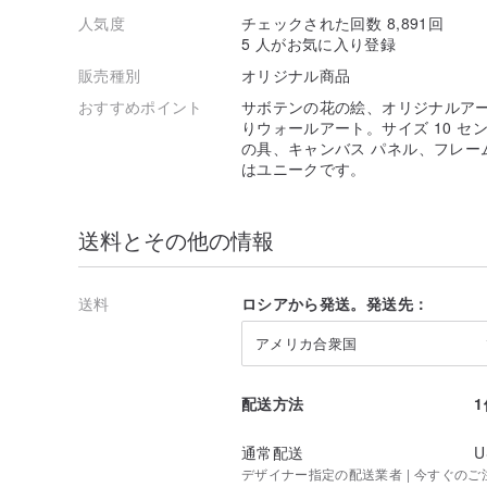
人気度
チェックされた回数 8,891回
5 人がお気に入り登録
販売種別
オリジナル商品
おすすめポイント
サボテンの花の絵、オリジナルア
りウォールアート。サイズ 10 センチ ×
の具、キャンバス パネル、フレー
はユニークです。
送料とその他の情報
送料
ロシアから発送。発送先：
アメリカ合衆国
配送方法
通常配送
U
デザイナー指定の配送業者 | 今すぐのご注文