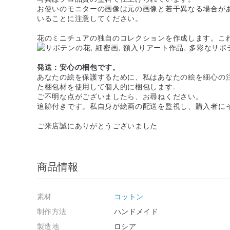
お使いのモニターの画像は元の画像と若干異なる場合が
いることに注意してください。
花のミニチュアの独自のコレクションを作成します。こ
発送：安心の梱包です。
あなたの絵を保護するために、私はあなたの絵を細心の
た梱包材を使用して個人的に梱包します.
ご不明な点がございましたら、お尋ねください。
追跡付きです。私自身が絵画の配送を監視し、購入者に
ご来店誠にありがとうございました
商品情報
素材
コットン
制作方法
ハンドメイド
製造地
ロシア