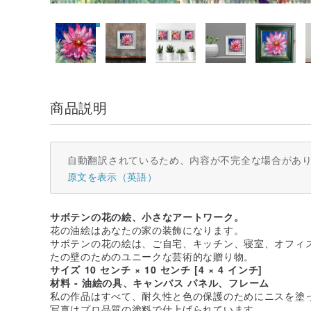
商品説明
自動翻訳されているため、内容が不完全な場合があ
原文を表示（英語）
サボテンの花の絵、小さなアートワーク。
花の油絵はあなたの家の装飾になります。
サボテンの花の絵は、ご自宅、キッチン、寝室、オフィ
たの壁のためのユニークな芸術的な贈り物。
サイズ 10 センチ × 10 センチ [4 × 4 インチ]
材料 - 油絵の具、キャンバス パネル、フレーム
私の作品はすべて、耐久性と色の保護のためにニスを塗
写真はプロ品質の塗料で仕上げられています。