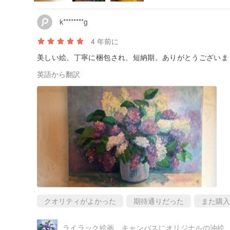
k********g
4 年前に
美しい絵、丁寧に梱包され、短納期。ありがとうございま
英語から翻訳
クオリティがよかった
期待通りだった
また購入
ライラック絵画、キャンバスにオリジナルの油絵