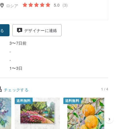
5.0
(3)
ロシア
る
デザイナーに連絡
3〜7日前
-
-
1〜3日
品
1 / 4
チェックする
送料無料
送料無料
送料無料