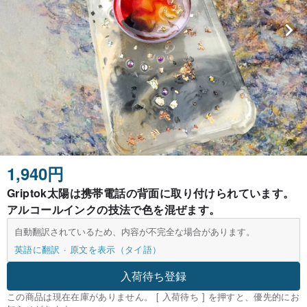
1,940円
Griptok太陽は携帯電話の背面に取り付けられています。
アルコールインクの技法で色を混ぜます。
自動翻訳されているため、内容が不完全な場合があります。
英語に翻訳
原文を表示（タイ語）
入荷待ち登録
この商品は現在在庫がありません。 [ 入荷待ち ] を押すと、優先的にお