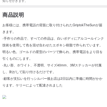
知らせがきます。
商品説明
お客様には、携帯電話の背面に取り付けられたGriptokTheSunが届
きます。
-手作りの作品で、すべての作品は、白いボディにアルコールインク
技術を使用して色を混ぜ合わせたエポキシ樹脂で作られています。
明るい色。ゴールドの星型のパーツで飾られ、携帯電話をより目を
引くものにします。
-丸い形、ホワイト、不透明、サイズ40mm、3Mステッカーが付属
し、剥がして貼り付けるだけです。
-顧客が支払いを行っシルバー後お店は2日以内に準備に時間がかか
ります。ケリーによって配達されました