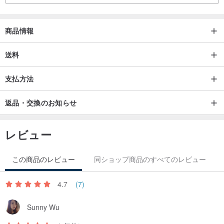
商品情報
送料
支払方法
返品・交換のお知らせ
レビュー
この商品のレビュー
同ショップ商品のすべてのレビュー
4.7
(7)
Sunny Wu