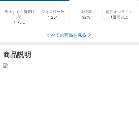
発送までの所要時
フォロワー数
返信率
前回オンライン
間
1週間以上
1,254
92%
1〜3日
すべての商品を見る
商品説明