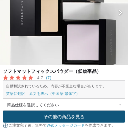
ソフトマットフィックスパウダー（低効率品）
4.7
(7)
自動翻訳されているため、内容が不完全な場合があります。
英語に翻訳
原文を表示（中国語-繁体字）
その他の商品を見る
ご注文完了後、無料で
Webメッセージカード
を作成できます。