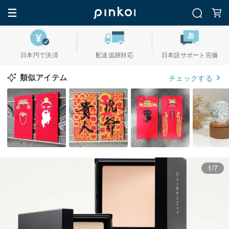
日本円で決済
配送追跡対応
日本語サポート完備
類似アイテム
チェックする
1/7