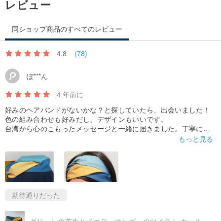
レビュー
同ショップ商品のすべてのレビュー
4.8
(78)
ぽ***ん
4 年前に
好みのヘアバンドがないかな？と探していたら、出会いました！
色の組み合わせも好みだし、デザインもいいです。
台湾から心のこもったメッセージと一緒に届きました。丁寧に作
られていて満足です。
もっと見る
期待通りだった
グリーンの芝生とイエローマンゴーのツイスト カール