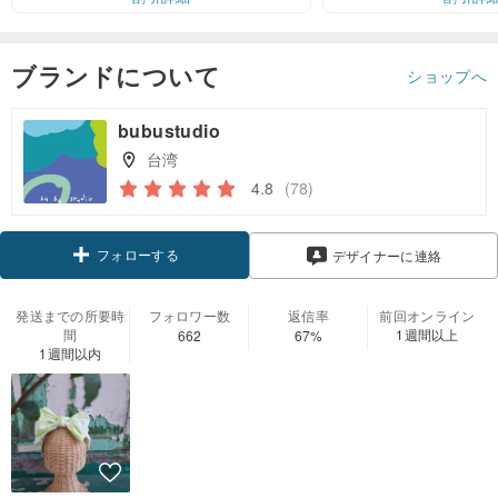
ブランドについて
ショップへ
bubustudio
台湾
4.8
(78)
フォローする
デザイナーに連絡
発送までの所要時
フォロワー数
返信率
前回オンライン
間
1週間以上
662
67%
1週間以内