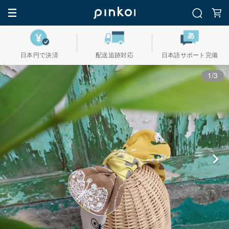
日本円で決済
配送追跡対応
日本語サポート完備
1/3